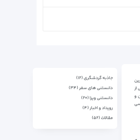
جاذبه گردشگری (۱۲)
رین
دانستنی های سفر (۳۴)
از
 و
دانستنی ویزا (۲۰)
سی
رویداد و اخبار (۴)
مقالات (۵۲)