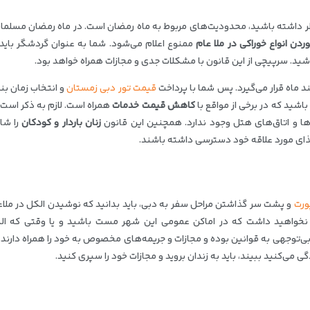
نظر داشته باشید، محدودیت‌های مربوط به ماه رمضان است. در ماه رمضان مسلمان
ردن انواع خوراکی در ملا عام
ممنوع اعلام می‌شود. شما به عنوان گردشگر باید 
اشید. سرپیچی از این قانون با مشکلات جدی و مجازات همراه خواهد بود.
 ماه قرار می‌گیرد. پس شما با پرداخت
قیمت تور دبی زمستان
و انتخاب زمان‌ ب
شید که در برخی از مواقع با
کاهش قیمت خدمات
همراه است. لازم به ذکر است 
ها و اتاق‌های هتل وجود ندارد. همچنین این قانون
زنان باردار و کودکان
را شا
ه غذای مورد علاقه خود دسترسی داشته باشند.
ورت
و پشت سر گذاشتن مراحل سفر به دبی، باید بدانید که نوشیدن الکل در ملاع
نخواهید داشت که در اماکن عمومی این شهر مست باشید و یا وقتی‌ که ال
ع بی‌توجهی به قوانین بوده و مجازات و جریمه‌های مخصوص به خود را همراه دارند.
 می‌کنید ببیند، باید به زندان بروید و مجازات خود را سپری کنید.