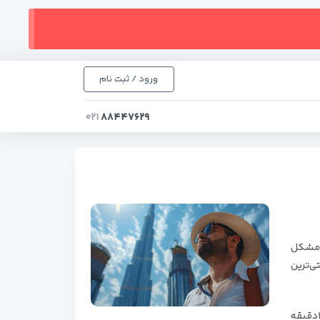
ورود / ثبت نام
۰۲۱
۸۸۴۴۷۶۲۹
ن مشکل
ی‌ترین