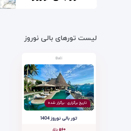
لیست تورهای بالی نوروز
Bali
تاریخ برگزاری : برگزار شده
تور بالی نوروز 1404
۵۶۰
دلار