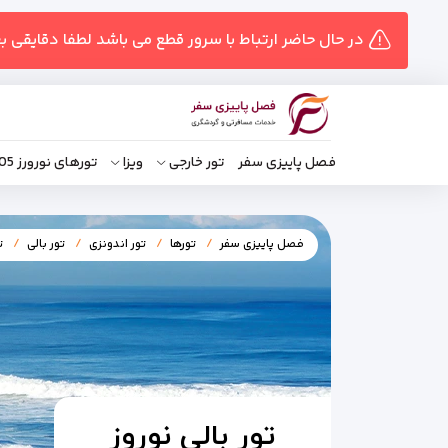
در حال حاضر ارتباط با سرور قطع می باشد لطفا دقایقی ب
فصل پاییزی سفر
تور خارجی
ویزا
تورهای نورورز 1405
فصل پاییزی سفر
تورها
تور اندونزی
تور بالی
ت
تور بالی نوروز