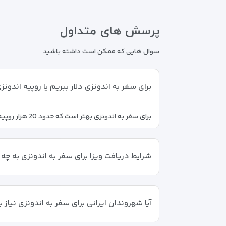
پرسش های متداول
سوال هایی که ممکن است داشته باشید
برای سفر به اندونزی دلار ببریم یا روپیه اندونز
برای سفر به اندونزی بهتر است که حدود 20 هزار روپیه همراه خود داشته باشید؛ اما در برخی از بازارها و هتل‌های معروف، امکان پرداخت با دلار و یورو هم وجود دارد.
شرایط دریافت ویزا برای سفر به اندونزی به 
آیا شهروندان ایرانی برای سفر به اندونزی نیاز به