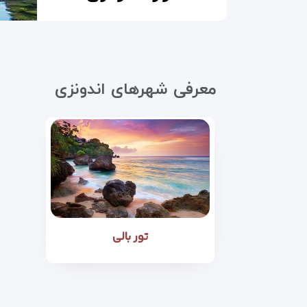
معرفی شهرهای اندونزی
تور بالی