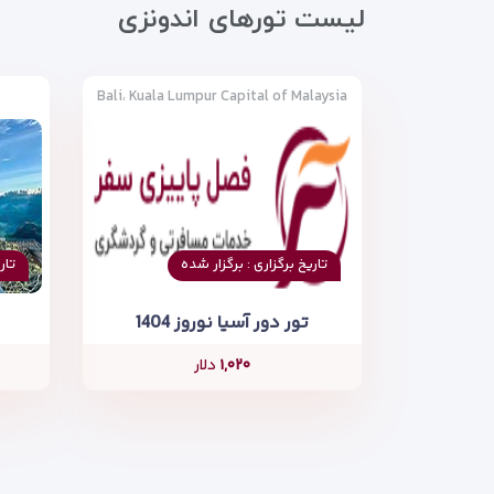
لیست تورهای اندونزی
Bali، Kuala Lumpur Capital of Malaysia
تاریخ برگزاری : برگزار شده
تار
تور دور آسیا نوروز 1404
۱,۰۲۰
دلار