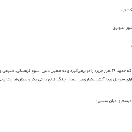
 کشتی
ر اندونزی
کشور اندونزی یکی از کشورهای جنوب شرقی آسیا است که حدود 17 هزار جزیره را در برمی‌گیرد و به همین د
ای سواحل زیبا، آتش فشان‌های فعال، جنگل‌های بارانی بکر و مکان‌های تاریخی 
دیسم و ادیان سنتی)