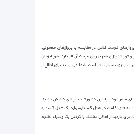
ازهای فرست کلاس در مقایسه با پروازهای معمولی،
ر این، زمان رزرو تور اندونزی هم بر روی قیمت آن اثر دارد؛ هرچه زمان
 اندونزی بسیار بالاتر است. شما می‌توانید برای اطلاع از
نه‌های سفر خود را به این کشور تا حد زیادی کاهش دهید.
برای مثال به جای رزرو کردن پرواز فرست کلاس یا ایرلاین‌های خارجی، به سراغ پرواز معمولی یا ایرلاین‌های داخلی بیایید. همچنین می‌توانید به جای اقامت در هتل 5 ستاره، وارد یک هتل 3 ستاره
رای بازدید از اماکن مختلف یا گرفتن یک وسیله نقلیه،