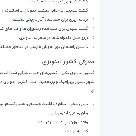
گشت شهری یک روزه به همراه غذا
گشت تفریحی به جزایر مختلف اندونزی با استفاده از
برنامه ریزی برای مشاهده آثار تاریخی مختلف
گشت شهری برای مشاهده رستوران‌ها و غذاهای کشو
رزرو هتل دلخواه شما در سفر به اندونزی
داشتن راهنمای تور به زبان فارسی در مناطق مختلف
معرفی کشور اندونزی
شهر بسیار پرترافیک و پرجمعیت است. کش.ر اندونزی دار
از:
دین رسمی: اسلام (با اقلیت مسیحی، هندوئیسم، بو
زبان رسمی: اندونزیایی
واحد پول: روپیه اندونزی یا IDR
کد کشور: 62+