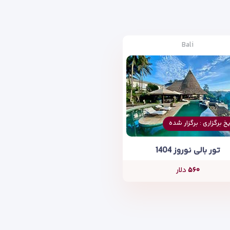
Bali
یخ برگزاری : برگزار شده
تور بالی نوروز 1404
۵۶۰
دلار