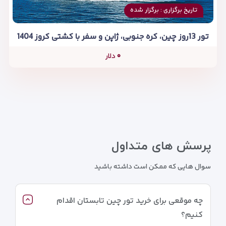
تاریخ برگزاری : برگزار شده
تور 13روز چین، کره جنوبی، ژاپن و سفر با کشتی کروز 1404
۰
دلار
پرسش های متداول
سوال هایی که ممکن است داشته باشید
چه موقعی برای خرید تور چین تابستان اقدام
کنیم؟