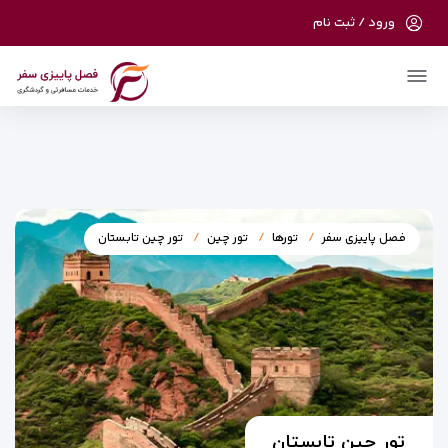
ورود / ثبت نام
در حال حاضر ارتباط با سرور قطع می باشد لطفا
دقایقی بعد مجددا تلاش کنید.
فصل پاییزی سفر
تورها
تور چین
تور چین تابستان
تور چین تابستان