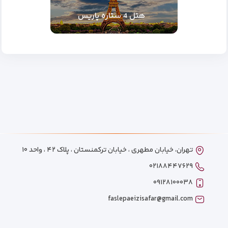
هتل 4 ستاره پاریس
تهران، خیابان مطهری ، خیابان ترکمنستان ، پلاک ۴۲ ، واحد ۱۰
۰۲۱۸۸۴۴۷۶۲۹
۰۹۱۲۸۱۰۰۰۳۸
faslepaeizisafar@gmail.com