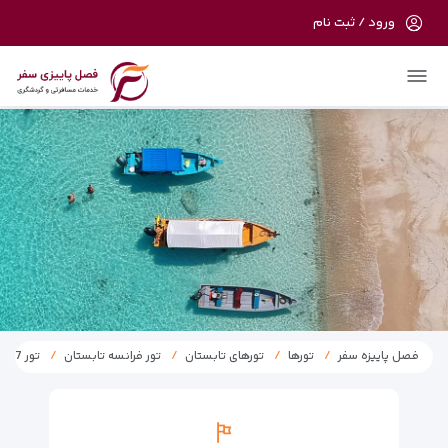
ورود / ثبت نام
در حال حاضر ارتباط با سرور قطع می باشد
لطفا دقایقی بعد مجددا تلاش کنید.
فصل پاییزه سفر
تورها
تورهای تابستان
تور فرانسه تابستان
تور 7 روز فرانسه شهریور 1404