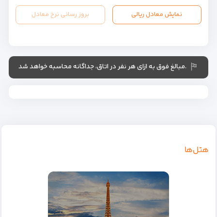
نمایش معادل ریالی
بروز رسانی نرخ معادل
.مبالغ فوق به ازای هر نفر در اتاق، جداگانه محاسبه خواهد شد
هتل‌ها