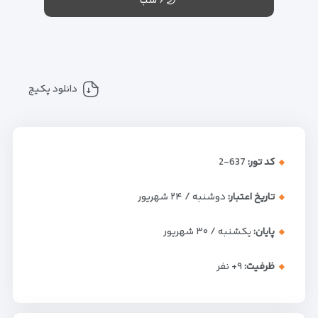
۶ شب
دانلود پکیج
کد تور:
637-2
تاریخ اعتبار:
دوشنبه / ۲۴ شهریور
پایان:
یکشنبه / ۳۰ شهریور
ظرفیت:
+۹
نفر