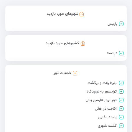
شهرهای مورد بازدید
پاریس
کشورهای مورد بازدید
فرانسه
خدمات تور
بلیط رفت و برگشت
ترانسفر به فرودگاه
تور لیدر فارسی زبان
اقامت در هتل
وعده غذایی
گشت شهری