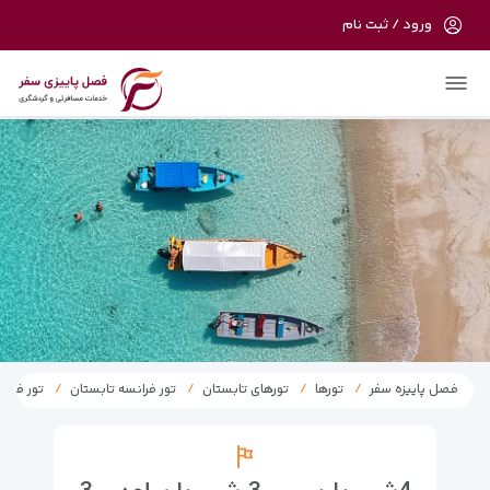
ورود / ثبت نام
در حال حاضر ارتباط با سرور قطع می باشد
لطفا دقایقی بعد مجددا تلاش کنید.
فصل پاییزه سفر
تورها
تورهای تابستان
تور فرانسه تابستان
تور فرانسه