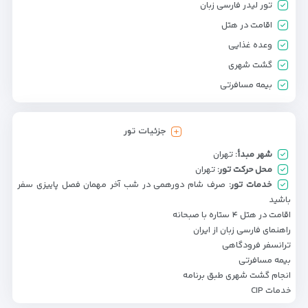
تور لیدر فارسی زبان
اقامت در هتل
وعده غذایی
گشت شهری
بیمه مسافرتی
جزئیات تور
شهر مبدأ:
تهران
محل حرکت تور:
تهران
خدمات تور:
صرف شام دورهمی در شب آخر مهمان فصل پاییزی سفر
باشید
اقامت در هتل ۴ ستاره با صبحانه
راهنمای فارسی زبان از ایران
ترانسفر فرودگاهی
بیمه مسافرتی
انجام گشت شهری طبق برنامه
خدمات CIP