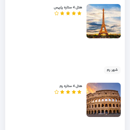
هتل 4 ستاره پاریس
شهر: رم
هتل 4 ستاره رم