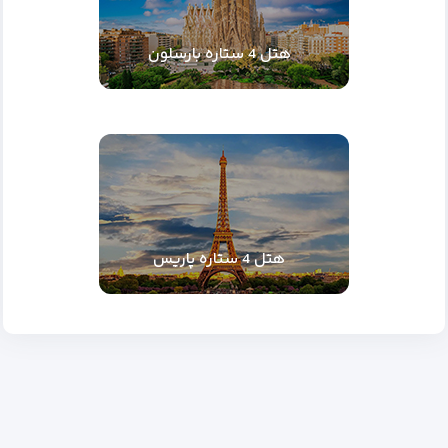
هتل 4 ستاره بارسلون
هتل 4 ستاره پاریس