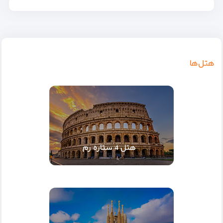
هتل‌ها
هتل 4 ستاره رم