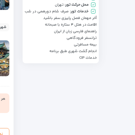
محل حرکت تور:
تهران
خدمات تور:
صرف شام دورهمی در شب
آخر مهمان فصل پاییزی سفر باشید
اقامت در هتل ۴ ستاره با صبحانه
شهر:
راهنمای فارسی زبان از ایران
ترانسفر فرودگاهی
بیمه مسافرتی
انجام گشت شهری طبق برنامه
خدمات CIP
هر ن
نم