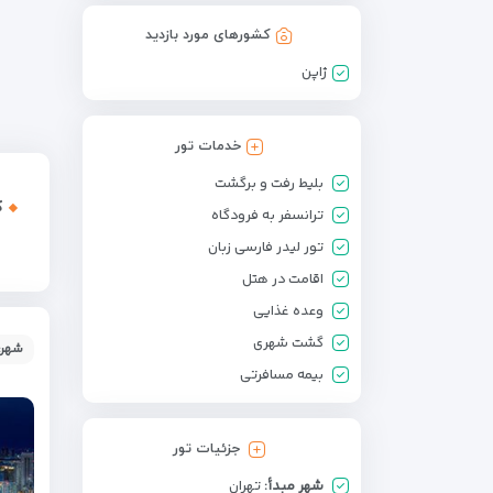
کشورهای مورد بازدید
ژاپن
خدمات تور
بلیط رفت و برگشت
ک
ترانسفر به فرودگاه
تور لیدر فارسی زبان
اقامت در هتل
وعده غذایی
گشت شهری
شهر:
بیمه مسافرتی
جزئیات تور
شهر مبدأ:
تهران