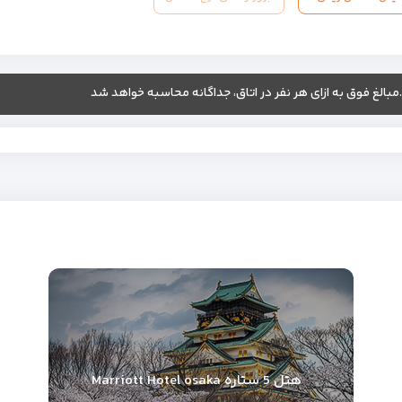
.مبالغ فوق به ازای هر نفر در اتاق، جداگانه محاسبه خواهد شد
هتل 5 ستاره Marriott Hotel osaka