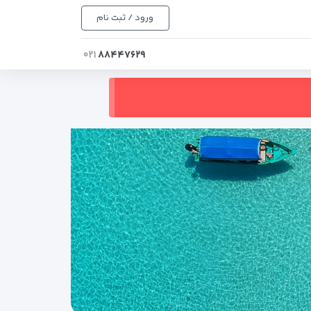
ورود / ثبت نام
۰۲۱
۸۸۴۴۷۶۲۹