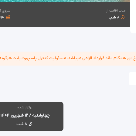
مدت اقامت از
شروع ق
۸ شب
۱,۷۹۰
برگزار شده
چهارشنبه / ۱۲ شهریور ۱۴۰۴
۸ شب