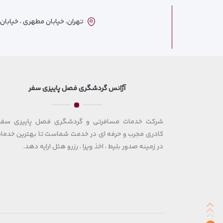
تهران، خیابان مطهری ، خیابان ترکمنست
آژانس گردشگری فصل پاییزی سفر
شرکت خدمات مسافرتی و گردشگری فصل پاییزی سفر 
کادری مجرب و حرفه ای در خدمت شماست تا بهترین خدمات
در زمینه صدور بلیط ، اخذ ویزا ، رزرو هتل ارایه دهد.