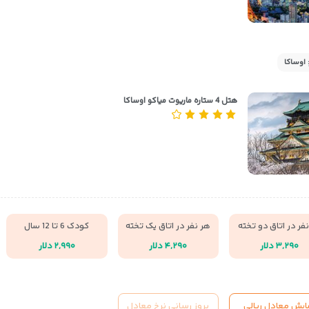
 اوساکا
هتل 4 ستاره ماریوت میاکو اوساکا
فر در اتاق دو تخته
هر نفر در اتاق یک تخته
کودک 6 تا 12 سال
۳,۲۹۰ دلار
۴,۲۹۰ دلار
۲,۹۹۰ دلار
ایش معادل ریالی
بروز رسانی نرخ معادل