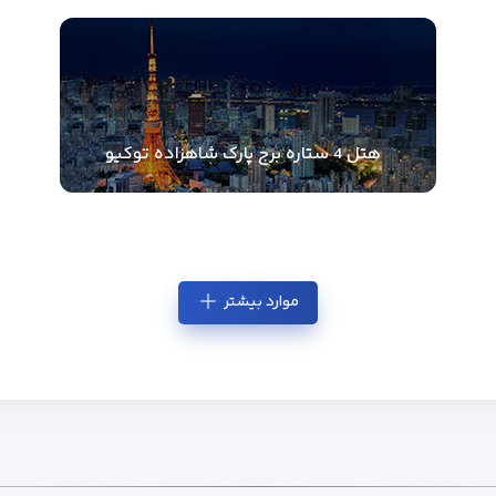
هتل 4 ستاره برج پارک شاهزاده توکیو
موارد بیشتر