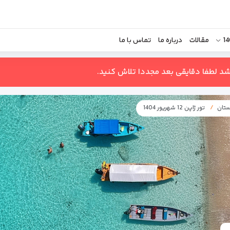
مقالات
درباره ما
تماس با ما
اشد لطفا دقایقی بعد مجددا تلاش کنید.
ستان
تور ژاپن 12 شهریور 1404