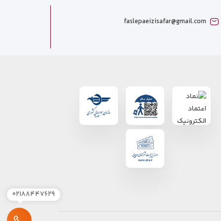
faslepaeizisafar@gmail.com
۰۲۱۸۸۴۴۷۶۲۹