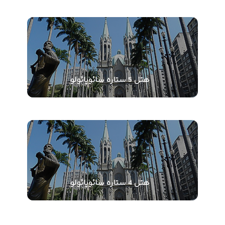
هتل 5 ستاره سائوپائولو
هتل 4 ستاره سائوپائولو