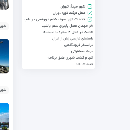
شهر مبدأ:
تهران
محل حرکت تور:
تهران
خدمات تور:
صرف شام دورهمی در شب
آخر مهمان فصل پاییزی سفر باشید
شهر: 
اقامت در هتل ۴ ستاره با صبحانه
راهنمای فارسی زبان از ایران
ترانسفر فرودگاهی
بیمه مسافرتی
انجام گشت شهری طبق برنامه
خدمات CIP
شهر: