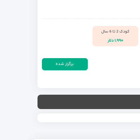
کودک 2 تا 6 سال
۱,۹۹۰ دلار
برگزار شده