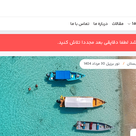
مقالات
درباره ما
تماس با ما
اشد لطفا دقایقی بعد مجددا تلاش کنید.
بستان
تور برزیل 30 مرداد 1404