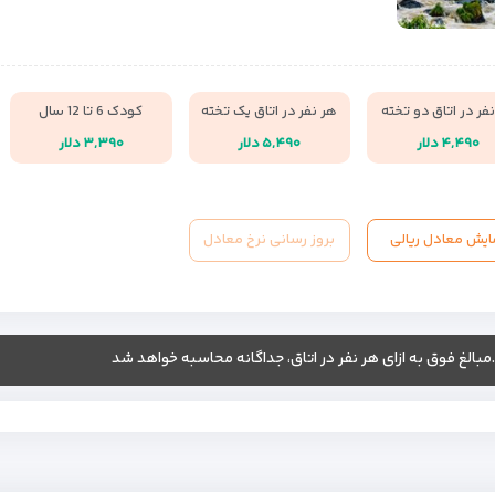
فر در اتاق دو تخته
هر نفر در اتاق یک تخته
کودک 6 تا 12 سال
۴,۴۹۰ دلار
۵,۴۹۰ دلار
۳,۳۹۰ دلار
ایش معادل ریالی
بروز رسانی نرخ معادل
.مبالغ فوق به ازای هر نفر در اتاق، جداگانه محاسبه خواهد شد