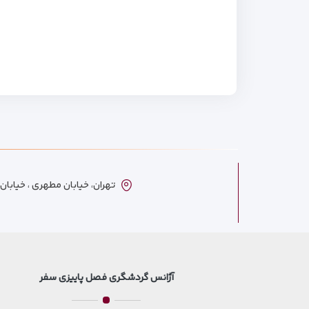
تهران، خیابان مطهری ، خیابان ترکمنست
آژانس گردشگری فصل پاییزی سفر