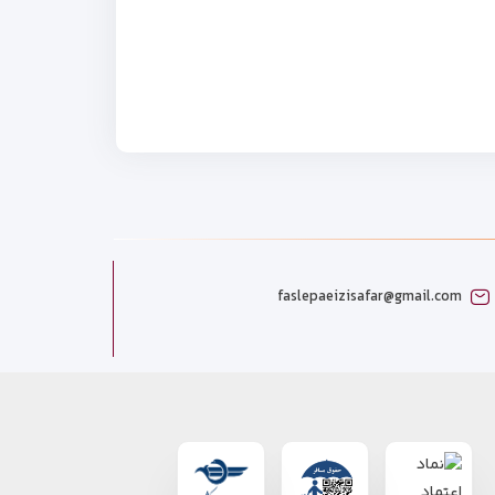
faslepaeizisafar@gmail.com