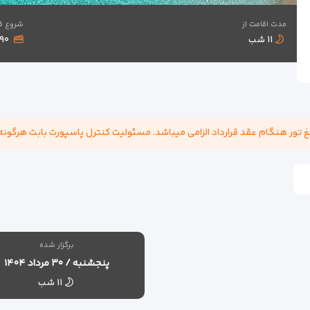
مدت اقامت از
شروع ق
۱۱ شب
۱,۹۹۰
برگزار شده
پنجشنبه / ۳۰ مرداد ۱۴۰۴
۱۱ شب