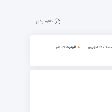
دانلود پکیج
/ ۱۰ شهریور
ظرفیت:
+۹
نفر