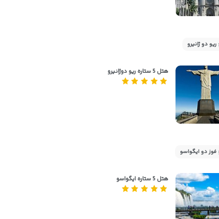
ريو دو ژانيرو
هتل 5 ستاره ریو دوژانیرو
 فوز دو ایگواسو
هتل 5 ستاره ایگواسو