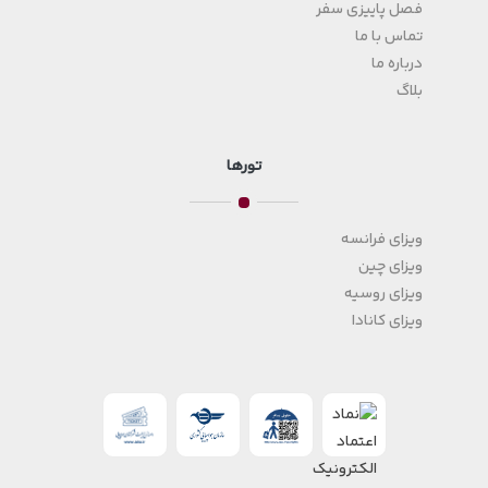
فصل پاییزی سفر
تماس با ما
درباره ما
بلاگ
تورها
ویزای فرانسه
ویزای چین
ویزای روسیه
ویزای کانادا