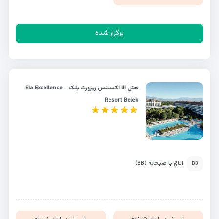
برگزار شده
هتل الا اکسلنس ریزورت بلک - Ela Excellence
Resort Belek
اتاق با صبحانه (BB)
BB