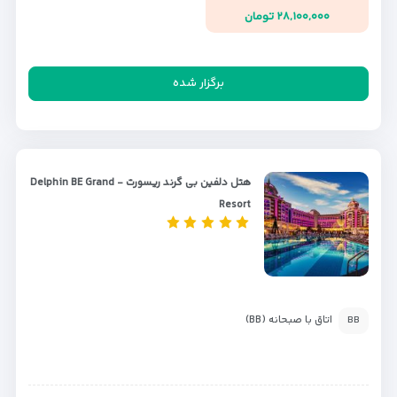
۲۸,۱۰۰,۰۰۰ تومان
برگزار شده
هتل دلفین بی گرند ریسورت - Delphin BE Grand
Resort
اتاق با صبحانه (BB)
BB