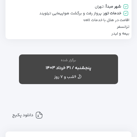
شهر مبدأ:
تهران
خدمات تور:
پرواز رفت و برگشت هواپیمایی تیلویند
اقامت در هتل با خدمات uall
ترانسفر
بیمه و لیدر
برگزار شده
پنجشنبه / ۳۱ خرداد ۱۴۰۳
۶شب و ۷ روز
دانلود پکیج