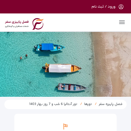
ورود / ثبت نام
در حال حاضر ارتباط با سرور قطع می باشد
لطفا دقایقی بعد مجددا تلاش کنید.
فصل پاییزه سفر
تورها
تور آنتالیا 6 شب و 7 روز بهار 1403