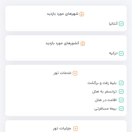
شهرهای مورد بازدید
آنتالیا
کشورهای مورد بازدید
ترکیه
خدمات تور
بلیط رفت و برگشت
ترانسفر به هتل
اقامت در هتل
بیمه مسافرتی
جزئیات تور