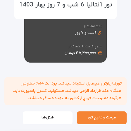
تور آنتالیا 6 شب و 7 روز بهار 1403
مدت اقامت از
۶شب و ۷ روز
شروع قیمت با تخفیف از
۴۵,۴۰۰,۰۰۰ تومان
تورها چارتر و غیرقابل استرداد میباشد. پرداخت ۵۰٪ مبلغ تور
هنگام عقد قرارداد الزامی میباشد. مسئولیت کنترل پاسپورت بابت
هرگونه ممنوعیت خروج از کشور به عهده مسافر میباشد.
قیمت و تاریخ تور
هتل‌ها