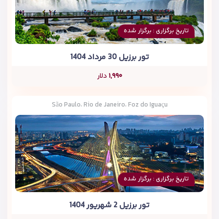
تاریخ برگزاری : برگزار شده
تور برزیل 30 مرداد 1404
۱,۹۹۰
دلار
São Paulo، Rio de Janeiro، Foz do Iguaçu
تاریخ برگزاری : برگزار شده
تور برزیل 2 شهریور 1404