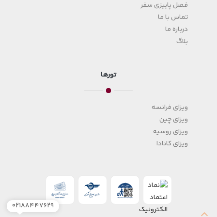
فصل پاییزی سفر
تماس با ما
درباره ما
بلاگ
تورها
ویزای فرانسه
ویزای چین
ویزای روسیه
ویزای کانادا
۰۲۱۸۸۴۴۷۶۲۹