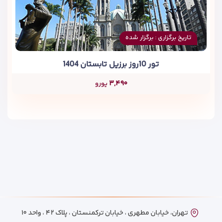
تاریخ برگزاری : برگزار شده
تور 10روز برزیل تابستان 1404
۳,۴۹۰
یورو
تهران، خیابان مطهری ، خیابان ترکمنستان ، پلاک ۴۲ ، واحد ۱۰