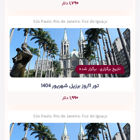
۱,۷۹۰
دلار
São Paulo، Rio de Janeiro، Foz do Iguaçu
تاریخ برگزاری : برگزار شده
تور 11روز برزیل شهریور 1404
۱,۹۹۰
دلار
São Paulo، Rio de Janeiro، Foz do Iguaçu