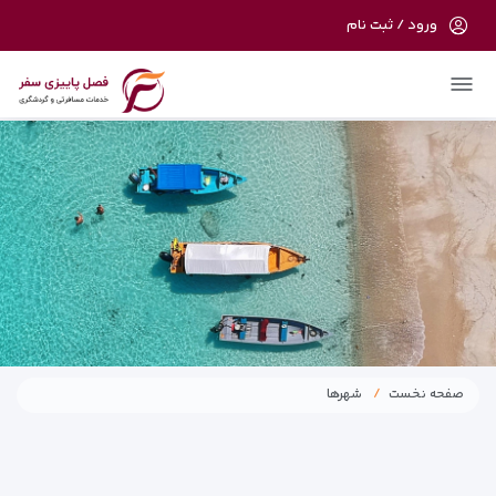
ورود / ثبت نام
در حال حاضر ارتباط با سرور قطع می باشد لطفا
دقایقی بعد مجددا تلاش کنید.
صفحه نخست
شهرها