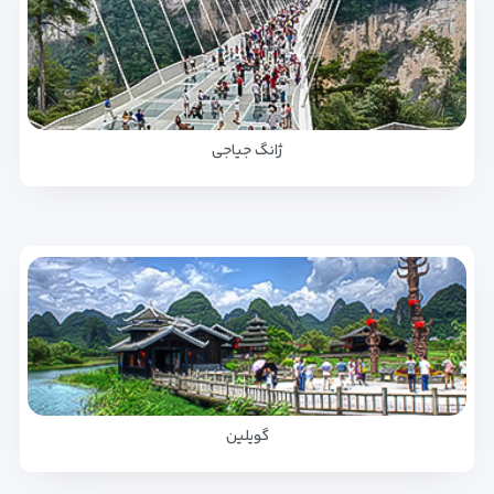
ژانگ جیاجی
گویلین