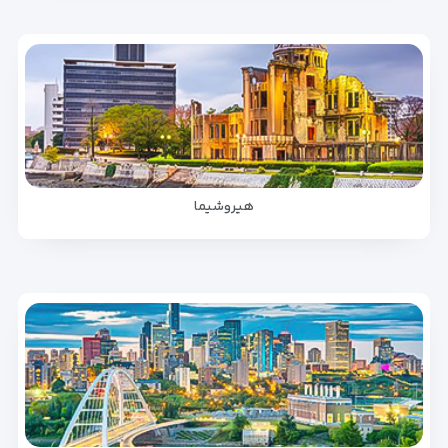
هیروشیما