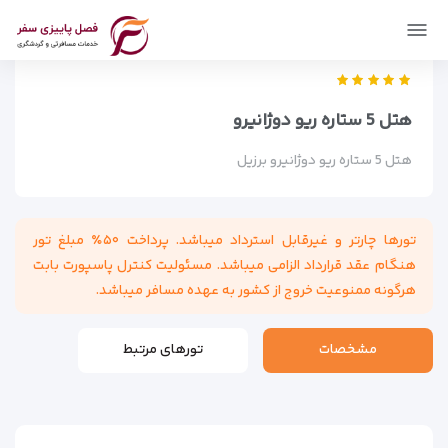
فصل پاییزی سفر
اماکن
اقامتگاه ها
هتل 5 ستاره ریو دوژانیرو
هتل 5 ستاره ریو دوژانیرو
هتل 5 ستاره ریو دوژانیرو برزیل
تورها چارتر و غیرقابل استرداد میباشد. پرداخت ۵۰٪ مبلغ تور
هنگام عقد قرارداد الزامی میباشد. مسئولیت کنترل پاسپورت بابت
هرگونه ممنوعیت خروج از کشور به عهده مسافر میباشد.
مشخصات
تورهای مرتبط