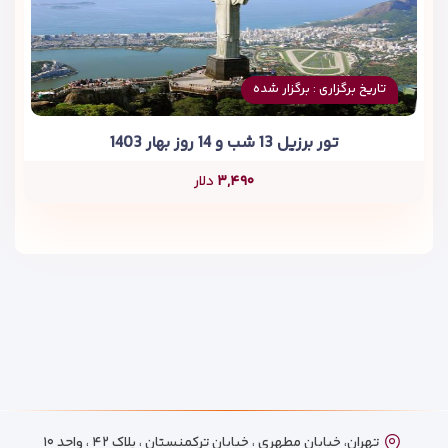
تاریخ برگزاری : برگزار شده
تور برزیل 13 شب و 14 روز بهار 1403
۳,۴۹۰
دلار
تهران، خیابان مطهری ، خیابان ترکمنستان ، پلاک ۴۲ ، واحد ۱۰