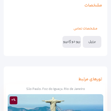
مشخصات
مشخصات تماس
برزیل
ريو دو ژانيرو
تورهای مرتبط
São Paulo، Foz do Iguaçu، Rio de Janeiro
۰%