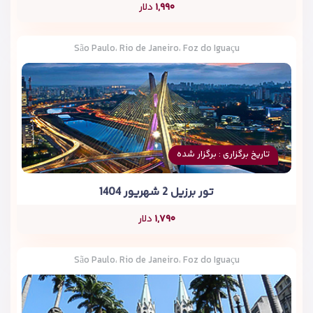
۱,۹۹۰
دلار
São Paulo، Rio de Janeiro، Foz do Iguaçu
تاریخ برگزاری : برگزار شده
تور برزیل 2 شهریور 1404
۱,۷۹۰
دلار
São Paulo، Rio de Janeiro، Foz do Iguaçu