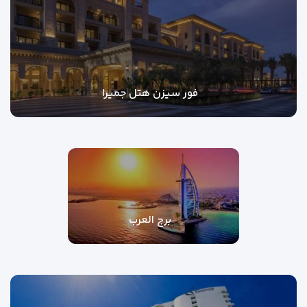
فور سیزن هتل جمیرا
برج العرب