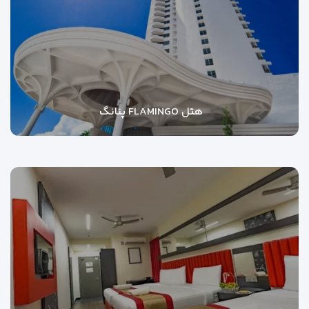
هتل FLAMINGO پنانگ