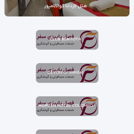
هتل لازدانا کوالالامپور
CLUB BENTOTA
DEVON or similar
MORVEN HOTEL COLOMBO