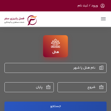
ورود / ثبت نام
در حال حاضر ارتباط با سرور قطع می باشد لطفا
دقایقی بعد مجددا تلاش کنید.
هتل
نام هتل یا شهر
شروع
پایان
جستجو