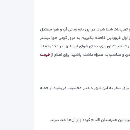
فریحات شما شود. در این بازه زمانی آب و هوا معتدل
ز اول فروردین فاصله بگیریم به مرور گرمی هوا بیشتر
خواهد شد. به دلیل وجود رطوبت نسبی در هوا، دمای بیشینه و کمینه آن در طول روز تفاوت زیادی نخواهند داشت. به صورت میانگین در تعطیلات نوروزی، دمای هوای این شهر در محدوده 10
دی و مناسب به همراه داشته باشید. برای اطلاع از
قیمت
ها برای سفر به این شهر دیدنی محسوب می‌شود. از جمله
رت این هنرمندان اقدام کرده و از آن‌ها لذت ببرند.