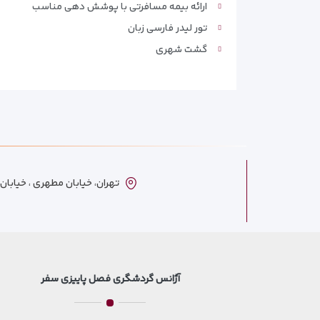
ارائه بیمه مسافرتی با پوشش دهی مناسب
تور لیدر فارسی زبان
گشت شهری
تهران، خیابان مطهری ، خیابان ترکمنست
آژانس گردشگری فصل پاییزی سفر