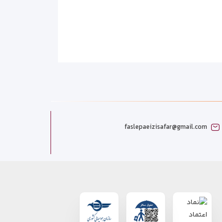
faslepaeizisafar@gmail.com