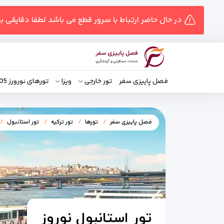
در حال حاضر ارتباط با سرور قطع می باشد لطفا دقایقی ب
فصل پاییزی سفر
تور خارجی
ویزا
تورهای نورورز 1405
فصل پاییزی سفر
تورها
تور ترکیه
تور استانبول
تور استانبول نوروز