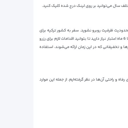
تلف سال می‌توانید بر روی لینک درج شده کلیک کنید.
 محدودیت ظرفیت روبرو نشوید. سفر به کشور ترکیه برای
ایرانیان بدون ویزا امکان‌پذیر است. شما بدون نیاز به ویزا، می‌توانید تا 90 روز در این کشور اقامت داشته باشید. پس فقط به پاسپورت با 6 ماه اعتبار نیاز دارید تا بتوانید اقدامات لازم برای رزرو
فرها و تخفیفاتی که در این زمان ارائه می‌شوند، استفاده
فاه و راحتی آن‌ها در نظر گرفته‌ایم. از جمله این موارد