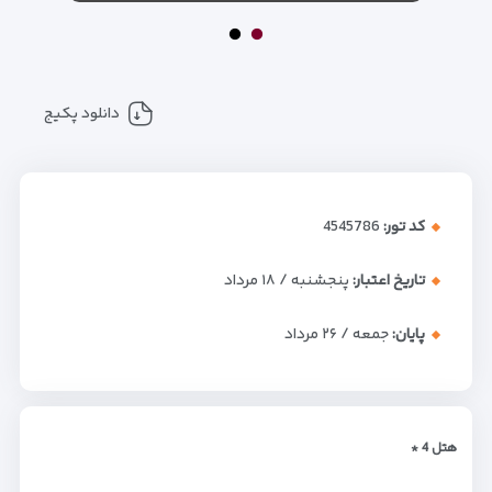
دانلود پکیج
کد تور:
4545786
تاریخ اعتبار:
پنجشنبه / ۱۸ مرداد
پایان:
جمعه / ۲۶ مرداد
هتل 4 *