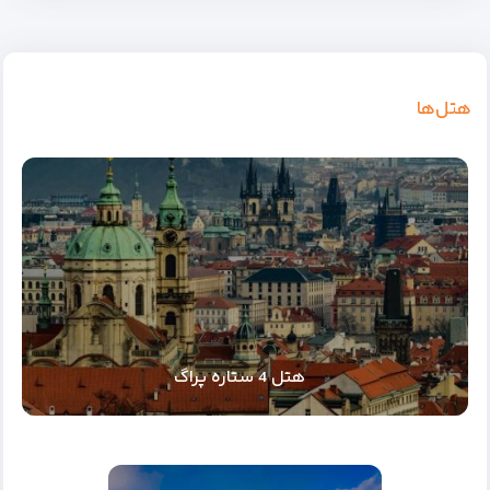
هتل‌ها
هتل 4 ستاره پراگ