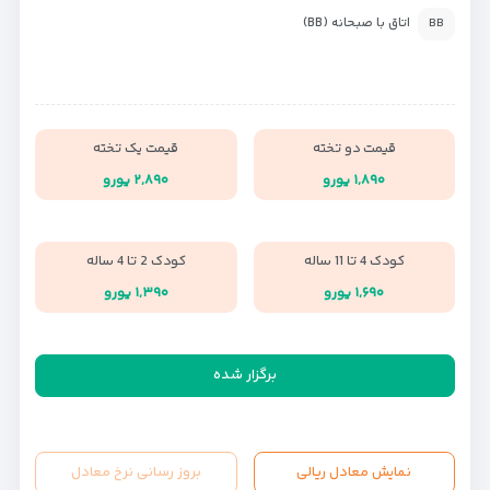
اتاق با صبحانه (BB)
BB
قیمت دو تخته
قیمت یک تخته
۱,۸۹۰ یورو
۲,۸۹۰ یورو
کودک 4 تا 11 ساله
کودک 2 تا 4 ساله
۱,۶۹۰ یورو
۱,۳۹۰ یورو
برگزار شده
نمایش معادل ریالی
بروز رسانی نرخ معادل