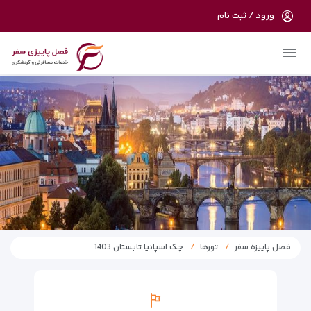
ورود / ثبت نام
در حال حاضر ارتباط با سرور قطع می باشد
لطفا دقایقی بعد مجددا تلاش کنید.
فصل پاییزه سفر
تورها
چک اسپانیا تابستان 1403