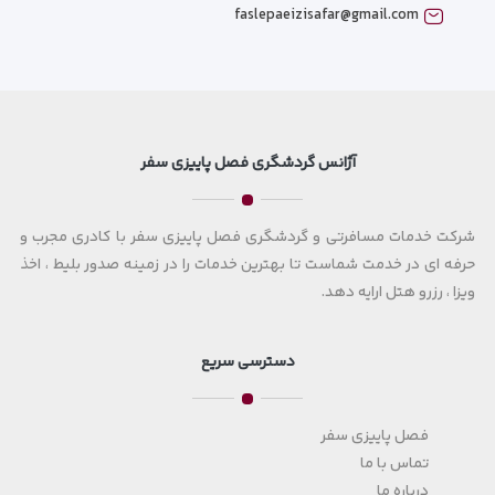
faslepaeizisafar@gmail.com
آژانس گردشگری فصل پاییزی سفر
شرکت خدمات مسافرتی و گردشگری فصل پاییزی سفر با کادری مجرب و
حرفه ای در خدمت شماست تا بهترین خدمات را در زمینه صدور بلیط ، اخذ
ویزا ، رزرو هتل ارایه دهد.
دسترسی سریع
فصل پاییزی سفر
تماس با ما
درباره ما