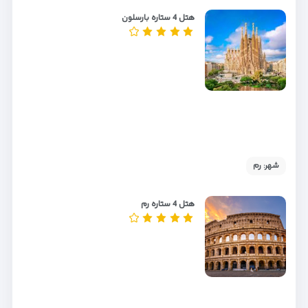
هتل 4 ستاره بارسلون
شهر: رم
هتل 4 ستاره رم