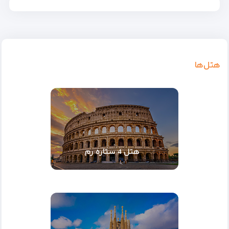
هتل‌ها
هتل 4 ستاره رم