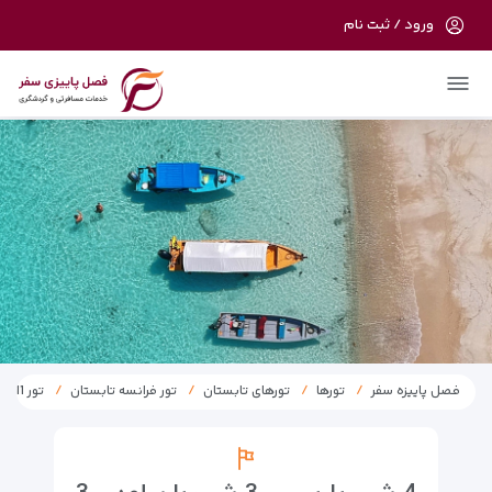
ورود / ثبت نام
در حال حاضر ارتباط با سرور قطع می باشد
لطفا دقایقی بعد مجددا تلاش کنید.
فصل پاییزه سفر
تورها
تورهای تابستان
تور فرانسه تابستان
تور 11 روز فرانسه – اسپانیا – ایتالیا مرداد 1404