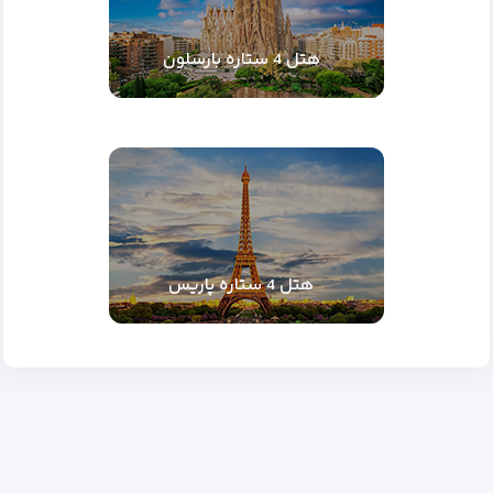
هتل 4 ستاره بارسلون
هتل 4 ستاره پاریس