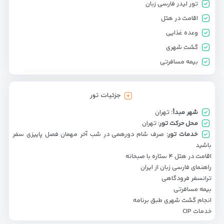
تور لیدر فارسی زبان
اقامت در هتل
وعده غذایی
گشت شهری
بیمه مسافرتی
جزئیات تور
شهر مبدأ:
تهران
محل حرکت تور:
تهران
خدمات تور:
صرف شام دورهمی در شب آخر مهمان فصل پاییزی سفر
باشید
اقامت در هتل ۴ ستاره با صبحانه
راهنمای فارسی زبان از ایران
ترانسفر فرودگاهی
بیمه مسافرتی
انجام گشت شهری طبق برنامه
خدمات CIP