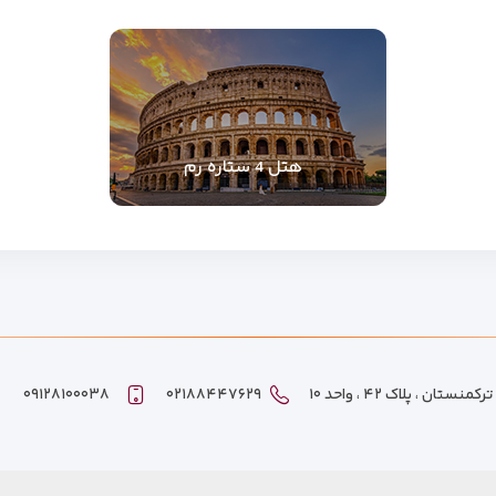
هتل 4 ستاره رم
ان ، پلاک ۴۲ ، واحد ۱۰
۰۲۱۸۸۴۴۷۶۲۹
۰۹۱۲۸۱۰۰۰۳۸