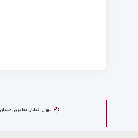
تهران، خیابان مطهری ، خیابان ترکمنست