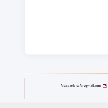
faslepaeizisafar@gmail.com