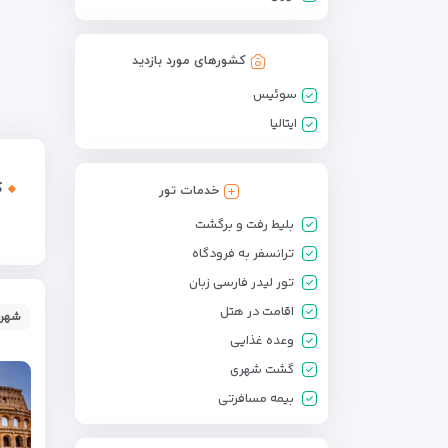
کشورهای مورد بازدید
سوئیس
ایتالیا
ک
خدمات تور
بلیط رفت و برگشت
ترانسفر به فرودگاه
تور لیدر فارسی زبان
اقامت در هتل
شهر:
وعده غذایی
گشت شهری
بیمه مسافرتی