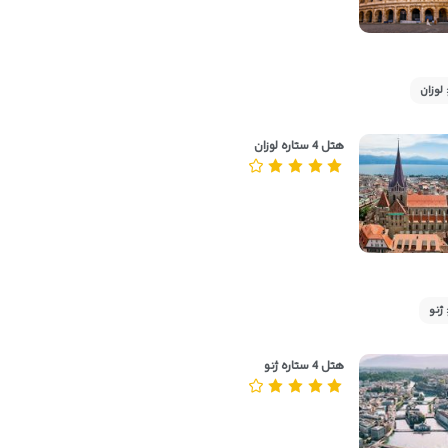
لوزان
هتل 4 ستاره لوزان
ژنو
هتل 4 ستاره ژنو