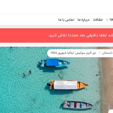
مقالات
درباره ما
تماس با ما
اشد لطفا دقایقی بعد مجددا تلاش کنید.
تابستان
تور 9روز سوئیس، ایتالیا شهریور 1404