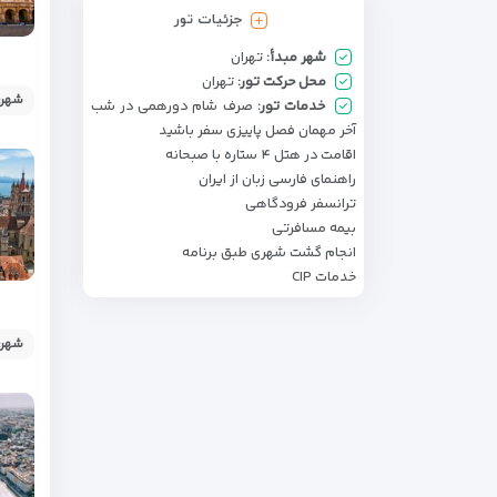
جزئیات تور
شهر مبدأ:
تهران
محل حرکت تور:
تهران
شهر: 
خدمات تور:
صرف شام دورهمی در شب
آخر مهمان فصل پاییزی سفر باشید
اقامت در هتل ۴ ستاره با صبحانه
راهنمای فارسی زبان از ایران
ترانسفر فرودگاهی
بیمه مسافرتی
انجام گشت شهری طبق برنامه
خدمات CIP
شهر: 