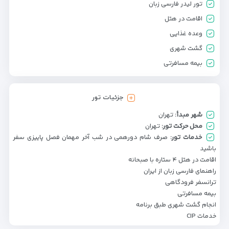
تور لیدر فارسی زبان
اقامت در هتل
وعده غذایی
گشت شهری
بیمه مسافرتی
جزئیات تور
شهر مبدأ:
تهران
محل حرکت تور:
تهران
خدمات تور:
صرف شام دورهمی در شب آخر مهمان فصل پاییزی سفر
باشید
اقامت در هتل ۴ ستاره با صبحانه
راهنمای فارسی زبان از ایران
ترانسفر فرودگاهی
بیمه مسافرتی
انجام گشت شهری طبق برنامه
خدمات CIP