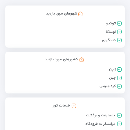
شهرهای مورد بازدید
توکیو
اوساکا
شانگهای
کشورهای مورد بازدید
ژاپن
چین
کره جنوبی
خدمات تور
بلیط رفت و برگشت
ترانسفر به فرودگاه