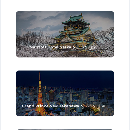
هتل 5 ستاره Marriott Hotel osaka
هتل 5 ستاره Grand Prince New Takanawa