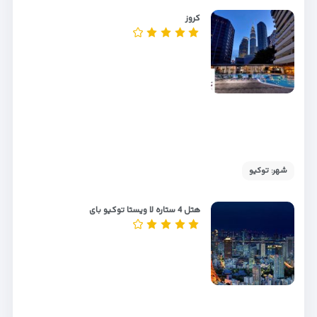
کروز
شهر: توکیو
هتل 4 ستاره لا ویستا توکیو بای