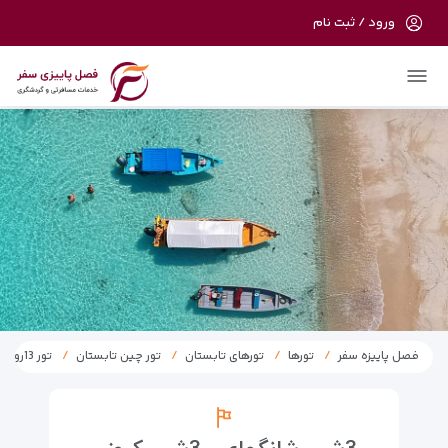
ورود / ثبت نام
در حال حاضر ارتباط با سرور قطع می باشد
لطفا دقایقی بعد مجددا تلاش کنید.
فصل پاییزه سفر
تورها
تورهای تابستان
تور چین تابستان
تور 13روز چین، کره جنوبی، ژاپن و سفر با کشتی کروز 1404