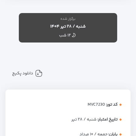
برگزار شده
شنبه / ۲۸ تیر ۱۴۰۴
۱۲ شب
دانلود پکیج
کد تور:
MVC7230
تاریخ اعتبار:
شنبه / ۲۸ تیر
پایان:
جمعه / ۱۰ مرداد