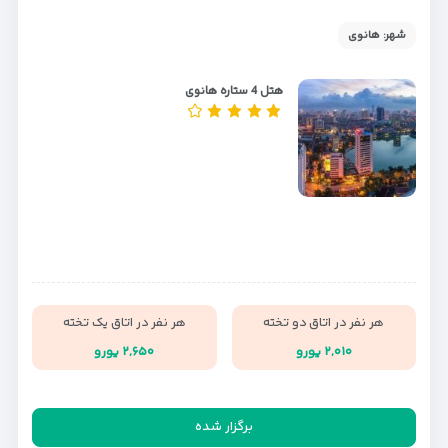
شهر: هانوی
هتل 4 ستاره هانوی
هر نفر در اتاق دو تخته
هر نفر در اتاق یک تخته
۲,۰۱۰ یورو
۲,۶۵۰ یورو
برگزار شده