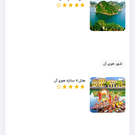
شهر: هوی آن
هتل 4 ستاره هوی آن