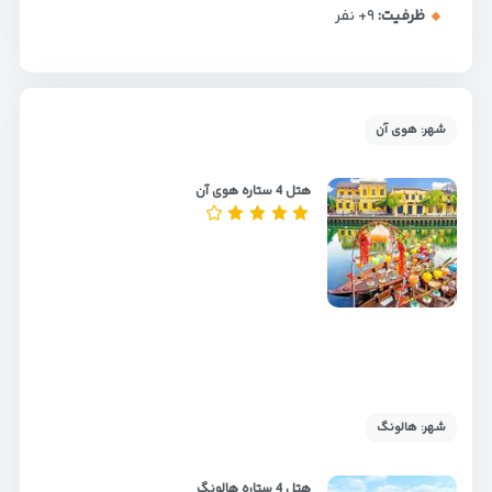
ظرفیت:
+۹
نفر
شهر: هوی آن
هتل 4 ستاره هوی آن
شهر: هالونگ
هتل 4 ستاره هالونگ