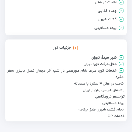
اقامت در هتل
وعده غذایی
گشت شهری
بیمه مسافرتی
جزئیات تور
شهر مبدأ:
تهران
محل حرکت تور:
تهران
خدمات تور:
صرف شام دورهمی در شب آخر مهمان فصل پاییزی سفر
باشید
اقامت در هتل ۴ ستاره با صبحانه
راهنمای فارسی زبان از ایران
ترانسفر فرودگاهی
بیمه مسافرتی
انجام گشت شهری طبق برنامه
خدمات CIP