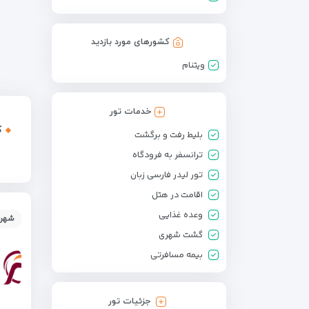
کشورهای مورد بازدید
ویتنام
خدمات تور
ک
بلیط رفت و برگشت
ترانسفر به فرودگاه
تور لیدر فارسی زبان
اقامت در هتل
وعده غذایی
شهر:
گشت شهری
بیمه مسافرتی
جزئیات تور