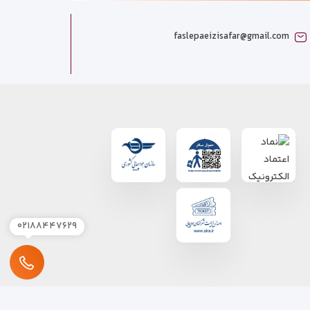
faslepaeizisafar@gmail.com
۰۲۱۸۸۴۴۷۶۲۹