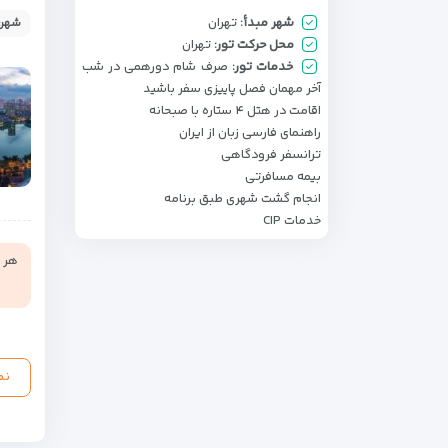
شهر مبدأ:
تهران
شهر:
محل حرکت تور:
تهران
خدمات تور:
صرف شام دورهمی در شب
آخر مهمان فصل پاییزی سفر باشید
اقامت در هتل ۴ ستاره با صبحانه
راهنمای فارسی زبان از ایران
ترانسفر فرودگاهی
بیمه مسافرتی
انجام گشت شهری طبق برنامه
خدمات CIP
هر ن
نم