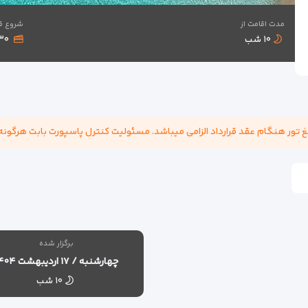
مدت اقامت از
شروع ق
۱۰ شب
۱,۱۳۰
برگزار شده
چهارشنبه / ۱۷ اردیبهشت ۱۴۰۴
۱۰ شب