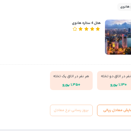
 هانوی
هتل 4 ستاره هانوی
فر در اتاق دو تخته
هر نفر در اتاق یک تخته
۱,۱۳۰ یورو
۱,۳۵۰ یورو
ایش معادل ریالی
بروز رسانی نرخ معادل