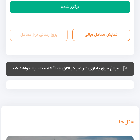
برگزار شده
نمایش معادل ریالی
بروز رسانی نرخ معادل
.مبالغ فوق به ازای هر نفر در اتاق، جداگانه محاسبه خواهد شد
هتل‌ها