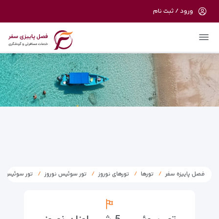
ورود / ثبت نام
در حال حاضر ارتباط با سرور قطع می باشد
لطفا دقایقی بعد مجددا تلاش کنید.
فصل پاییزه سفر
تورها
تورهای نوروز
تور سوئیس نوروز
تور سوئیس نوروز 