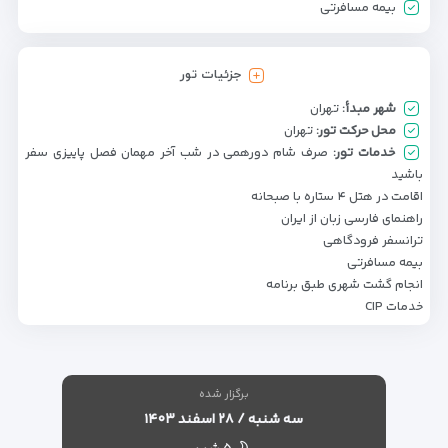
بیمه مسافرتی
جزئیات تور
شهر مبدأ:
تهران
محل حرکت تور:
تهران
خدمات تور:
صرف شام دورهمی در شب آخر مهمان فصل پاییزی سفر
باشید
اقامت در هتل ۴ ستاره با صبحانه
راهنمای فارسی زبان از ایران
ترانسفر فرودگاهی
بیمه مسافرتی
انجام گشت شهری طبق برنامه
خدمات CIP
برگزار شده
سه شنبه / ۲۸ اسفند ۱۴۰۳