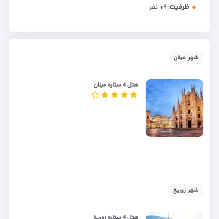
ظرفیت:
+۹
نفر
شهر: میلان
هتل 4 ستاره میلان
شهر: زوریخ
هتل 4 ستاره زوریخ