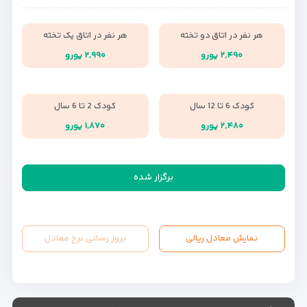
هر نفر در اتاق دو تخته
هر نفر در اتاق یک تخته
۲,۴۹۰ یورو
۲,۹۹۰ یورو
کودک 6 تا 12 سال
کودک 2 تا 6 سال
۲,۴۸۰ یورو
۱,۸۷۰ یورو
برگزار شده
نمایش معادل ریالی
بروز رسانی نرخ معادل