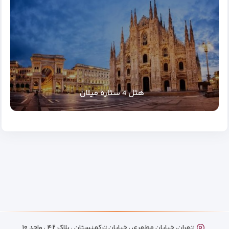
هتل 4 ستاره میلان
تهران، خیابان مطهری ، خیابان ترکمنستان ، پلاک ۴۲ ، واحد ۱۰