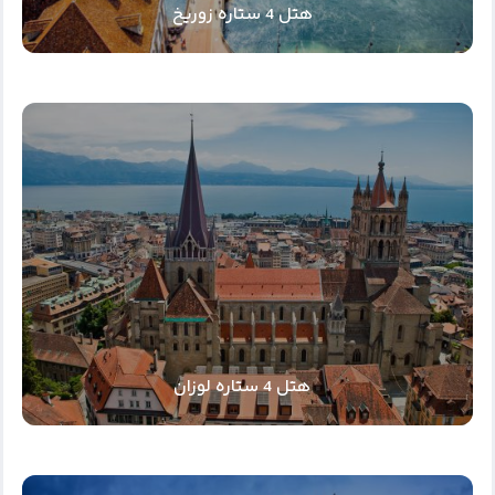
هتل 4 ستاره زوریخ
هتل 4 ستاره لوزان