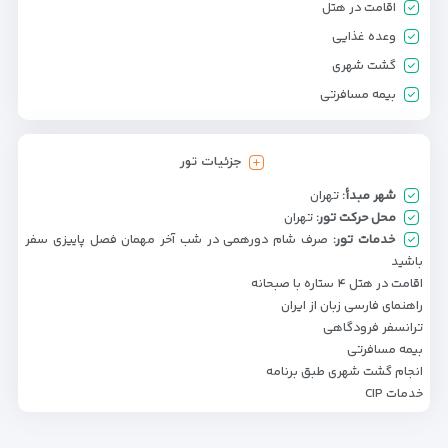
اقامت در هتل
وعده غذایی
گشت شهری
بیمه مسافرتی
جزئیات تور
شهر مبدأ:
تهران
محل حرکت تور:
تهران
خدمات تور:
صرف شام دورهمی در شب آخر مهمان فصل پاییزی سفر
باشید
اقامت در هتل ۴ ستاره با صبحانه
راهنمای فارسی زبان از ایران
ترانسفر فرودگاهی
بیمه مسافرتی
انجام گشت شهری طبق برنامه
خدمات CIP