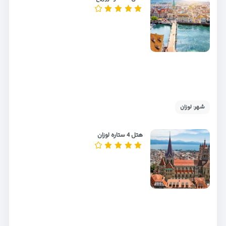
شهر: لوزان
هتل 4 ستاره لوزان