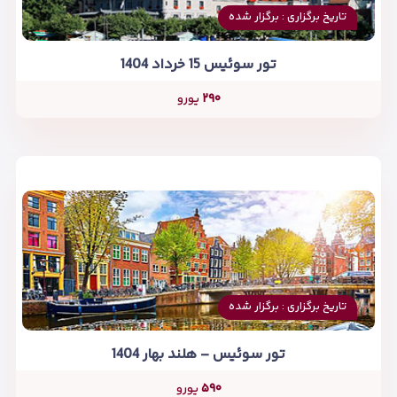
تاریخ برگزاری : برگزار شده
تور سوئیس 15 خرداد 1404
۲۹۰
یورو
تاریخ برگزاری : برگزار شده
تور سوئیس – هلند بهار 1404
۵۹۰
یورو