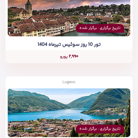
تاریخ برگزاری : برگزار شده
تور 10 روز سوئیس تیرماه 1404
۲,۹۹۰
یورو
Lugano
تاریخ برگزاری : برگزار شده