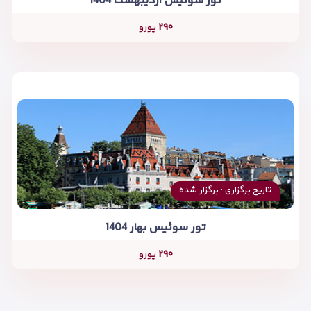
تور سوئیس اردیبهشت 1404
۲۹۰
یورو
تاریخ برگزاری : برگزار شده
تور سوئیس بهار 1404
۲۹۰
یورو