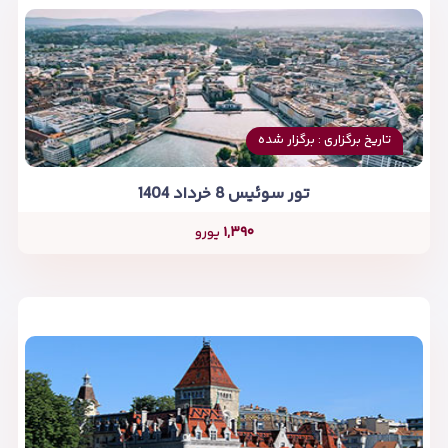
تاریخ برگزاری : برگزار شده
تور سوئیس 8 خرداد 1404
۱,۳۹۰
یورو