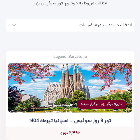
مطالب مربوط به موضوع:
تور سوئیس بهار
انتخاب دسته بندی موضوعات
Lugano، Barcelona
تاریخ برگزاری : برگزار شده
تور 9 روز سوئیس – اسپانیا تیرماه 1404
۲,۴۹۰
یورو