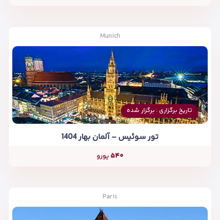
Munich
تاریخ برگزاری : برگزار شده
تور سوئیس – آلمان بهار 1404
۵۴۰
یورو
Paris