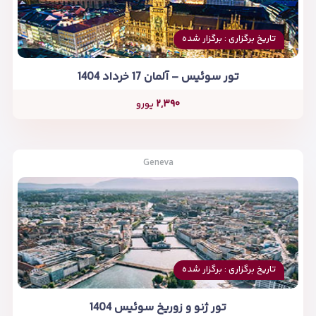
تاریخ برگزاری : برگزار شده
تور سوئیس – آلمان 17 خرداد 1404
۲,۳۹۰
یورو
Geneva
تاریخ برگزاری : برگزار شده
تور ژنو و زوریخ سوئیس 1404