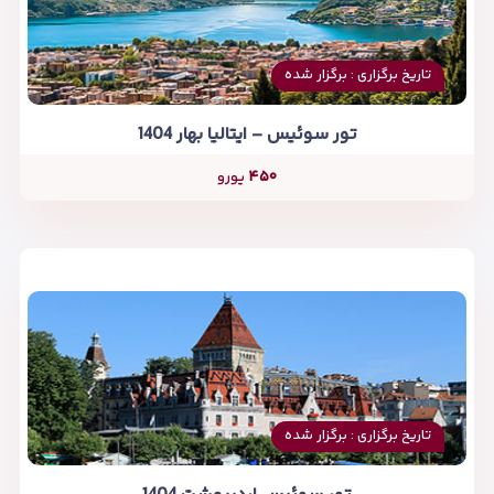
تاریخ برگزاری : برگزار شده
تور سوئیس – ایتالیا بهار 1404
۴۵۰
یورو
تاریخ برگزاری : برگزار شده