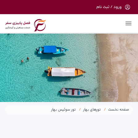
ورود / ثبت نام
در حال حاضر ارتباط با سرور قطع می باشد لطفا
دقایقی بعد مجددا تلاش کنید.
صفحه نخست
تورهای بهار
تور سوئیس بهار