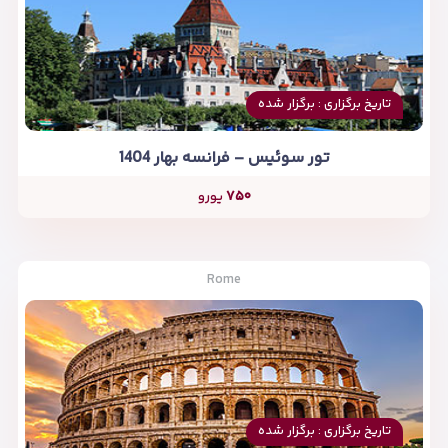
تاریخ برگزاری : برگزار شده
تور سوئیس – فرانسه بهار 1404
۷۵۰
یورو
Rome
تاریخ برگزاری : برگزار شده