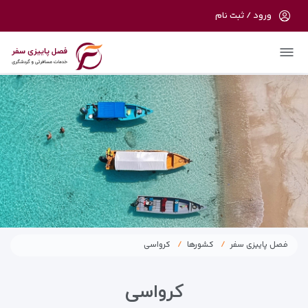
ورود / ثبت نام
در حال حاضر ارتباط با سرور قطع می باشد لطفا
دقایقی بعد مجددا تلاش کنید.
فصل پاییزی سفر
کشورها
کرواسی
کرواسی