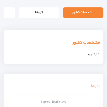
مشخصات کشور
تورها
مشخصات کشور
قاره: اروپا
تورها
Zagreb، Bratislava