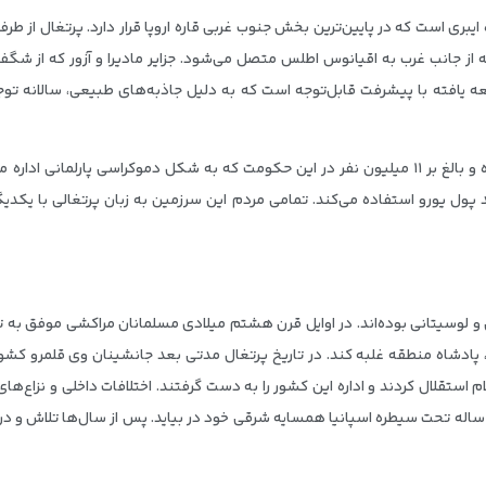
ی ا‌ست که در پایین‌‌ترین بخش جنوب غربی قاره اروپا قرار دارد. پرتغال از طر
ه از جانب غرب به اقیانوس اطلس متصل می‌شود. جزایر مادیرا و آزور که از 
سعه یافته با پیشرفت قابل‌توجه است که به دلیل جاذبه‌‌های طبیعی، سالانه 
وسعت خاک این سرزمین ۹۲ هزار و ۲۱۲ کیلومترمربع بوده و بالغ بر ۱۱ میلیون نفر در این حکومت که به ش
حد پول یورو استفاده می‌کند. تمامی مردم این سرزمین به زبان پرتغالی با یکدیگ
 و لوسیتانی بوده‌اند. در اوایل قرن هشتم میلادی مسلمانان مراکشی موفق ب
 پادشاه منطقه غلبه کند. در تاریخ پرتغال مدتی بعد جانشینان وی قلمرو کشور