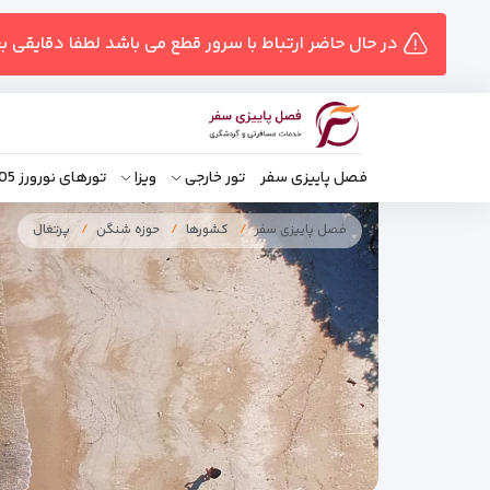
در حال حاضر ارتباط با سرور قطع می باشد لطفا دقایقی ب
فصل پاییزی سفر
تور خارجی
ویزا
تورهای نورورز 1405
فصل پاییزی سفر
کشورها
حوزه شنگن
پرتغال