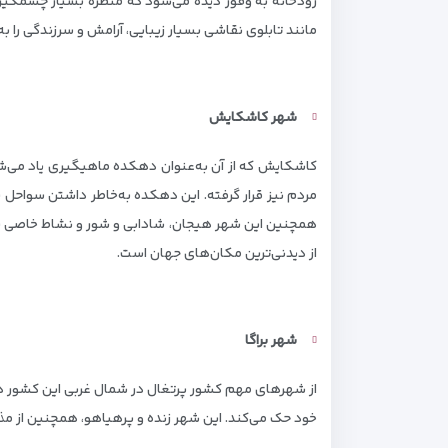
رودخانه به وفور دیده می‌شود که منظره بسیار چشمگیر و 
مانند تابلوی نقاشی بسیار زیبایی، آرامش و سرزندگی را ب
شهر کاشکایش
کاشکایش که از آن به‌عنوان دهکده ماهیگیری یاد می‌شود
مردم نیز قرار گرفته. این دهکده به‌خاطر داشتن سواحل ب
همچنین این شهر هیجان، شادابی و شور و نشاط خاصی به‌
از دیدنی‌ترین مکان‌های جهان است.
شهر براگا
از شهرهای مهم کشور پرتغال در شمال غربی این کشور در ا
خود حک می‌کند. این شهر زنده و پرهیاهو، همچنین از م