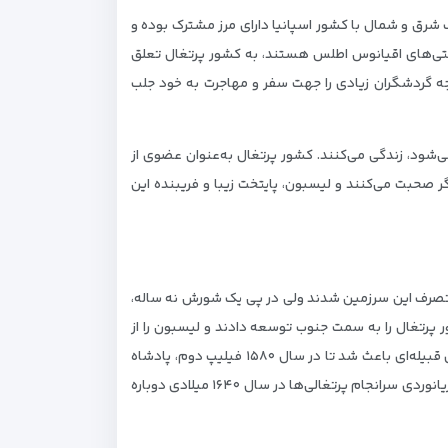
ف شرق و شمال با کشور اسپانیا دارای مرز مشترک بوده و
شگفتی‌های اقیانوس اطلس هستند، به کشور پرتغال تعلق
توجه گردشگران زیادی را جهت سفر و مهاجرت به خود جلب
کل دموکراسی پارلمانی اداره می‌‌شود، زندگی می‌کنند. کشور پرتغال به‌عنوان عضوی از
ر صحبت می‌‌کنند و لیسبون، پایتخت زیبا و فریبنده این
ه تصرف این سرزمین شدند ولی در پی یک شورش نه ساله،
 پرتغال را به سمت جنوب توسعه دادند و لیسبون را از
حاکمیت مسلمانان خارج کرده و در سال ۱۱۴۷ میلادی، اعلام استقلال کردند و اداره این کشور را به دست گرفتند. اختلافات داخلی و نزاع‌های قبیله‌ای باعث شد تا در سال ۱۵۸۰ فیلیپ دوم، پادشاه
اسپانیا بر کشور پرتغال غلبه نموده و در یک دوره شصت ساله تحت سیطره اسپانیا همسایه شرقی خود در بیاید. پس از سال‌ها تلاش و دریانوردی سرانجام پرتغالی‌ها در سال ۱۶۴۰ میلادی دوباره