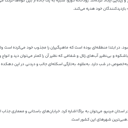
زیبایی ایجاد کرده‌اند. رودخانه دورو، شبیه به یک جاده از بین کوه‌ها حرکت م
ه بازدیدکنندگان خود هدیه می‌کند.
، در ابتدا منطقه‌ای بوده است که ماهیگیران را مجذوب خود می‌کرده است ولی
اشکوه و بی‌نظیر، آب‌های زلال و شفافی که نظیر آن را کمتر می‌توان دید و ان
خصوص در شب دارد. به‌علاوه، به‌تازگی اسکله‌ای جالب و دیدنی در این دهکد
ستان مینیو، می‌توان به براگا اشاره کرد. خیابان‌های باستانی و معماری جذاب
ذهبی‌‌ترین شهرهای این کشور است.