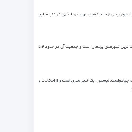
ه به‌عنوان یکی از مقصدهای مهم گردشگری در دنیا مطرح
لیسبون پایتخت کشور پرتغال است. این شهر در غرب کشور پرتغال و در کنار رودخانه تاقوس واقع شده است. لیسبون یکی از پرجمعیت ترین شهرهای پرتغال است و جمعیت آن در حدود 2.9
ه سانتا کاتارینا، منطقه چیادواست. لیسبون یک شهر مدرن است و از امکانات و
.