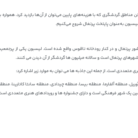
تن مناطق گردشگری که با هزینه‌های پایین می‌توان از آن‌ها بازدید کرد، هموار
لیسبون به‌عنوان پایتخت پرتغال شروع می‌کنیم.
شهرهای پرتغال است و سالانه میلیون ها گردشگر از آن دیدن می کنند.
تعددی است. از جمله این جاذبه ها می توان به موارد زیر اشاره کرد:
یسای جامع لیسبون، برج بلم، قلعه سنت جورج، پل 25 آوریل، منطقه آلفارما، منطقه بیسا، منطقه چیدادی، منطق
نین یک شهر فرهنگی است و دارای جشنواره ها و رویدادهای هنری متعددی است