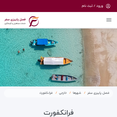
ورود / ثبت نام
در حال حاضر ارتباط با سرور قطع می باشد لطفا
دقایقی بعد مجددا تلاش کنید.
فصل پاییزی سفر
شهرها
خارجی
فرانکفورت
فرانکفورت