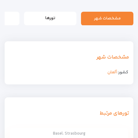
مشخصات شهر
تورها
مشخصات شهر
کشور:
آلمان
تورهای مرتبط
Basel، Strasbourg