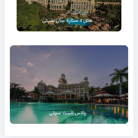
هتل 4 ستاره سان سیتی
پالاس لاست سیتی