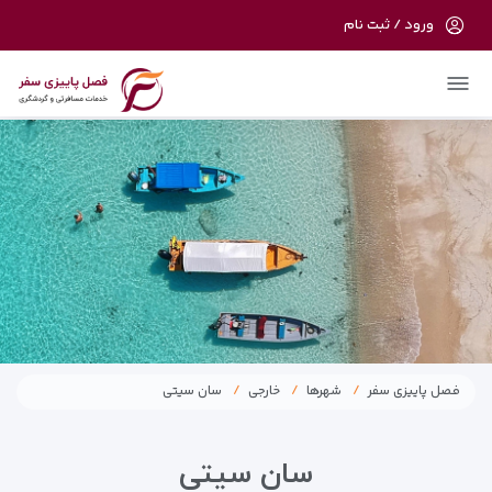
ورود / ثبت نام
در حال حاضر ارتباط با سرور قطع می باشد لطفا
دقایقی بعد مجددا تلاش کنید.
فصل پاییزی سفر
شهرها
خارجی
سان سیتی
سان سیتی