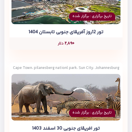
تاریخ برگزاری : برگزار شده
تور 12روز آفریقای جنوبی تابستان 1404
۲,۸۹۰
دلار
Cape Town، pilanesberg nationl park، Sun City، Johannesburg
تاریخ برگزاری : برگزار شده
تور افریقای جنوبی 30 اسفند 1403