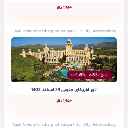
۱,۹۵۰
دلار
Cape Town، pilanesberg nationl park، Sun City، Johannesburg
تاریخ برگزاری : برگزار شده
تور افریقای جنوبی 29 اسفند 1403
۱,۹۵۰
دلار
Cape Town، pilanesberg nationl park، Sun City، Johannesburg