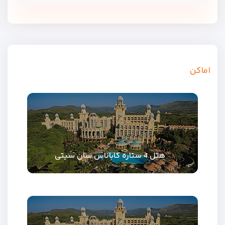
اماکن
هتل 4 ستاره کاباناس سان سیتی