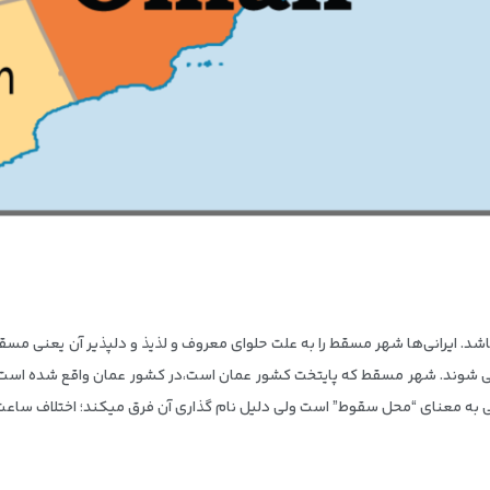
شد. ایرانی‌ها شهر مسقط را به علت حلوای معروف و لذیذ و دلپذیر آن یعنی 
به معنای “محل سقوط” است ولی دلیل نام گذاری آن فرق میکند؛ اختلاف ساعت با