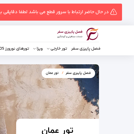
در حال حاضر ارتباط با سرور قطع می باشد لطفا دقایقی ب
فصل پاییزی سفر
تور خارجی
ویزا
تورهای نورورز 1405
فصل پاییزی سفر
تور عمان
تور عمان