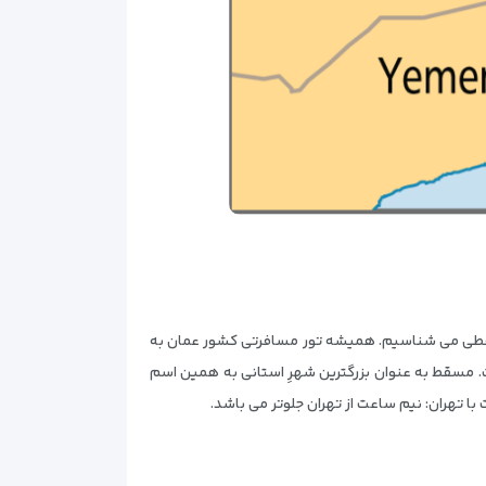
مسقطی می شناسیم. همیشه تور مسافرتی کشور عمان به
مقصد دو شهر توریستی آن یعنی مسقط و صلاله اجرا می شوند. شهر مسقط که پایتخت کشور عمان است،در کشور عمان واقع شده است. مسقط به عنوان بزرگ‎ترین شهرِ استانی به همین اسم
 تهران: نیم ساعت از تهران جلوتر می باشد.