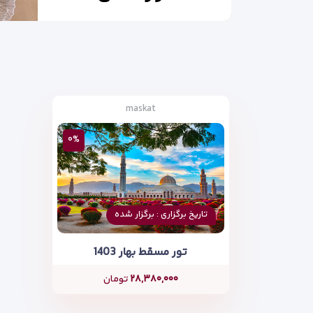
maskat
۰%
تاریخ برگزاری : برگزار شده
تور مسقط بهار 1403
۲۸,۳۸۰,۰۰۰
تومان