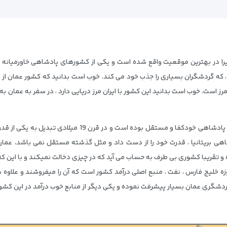
 در بهترین موقعیت واقع شده است و یکی از کشورهای پادشاهی خاورمیانه و 
 که گردشگران بسیاری را جذب خود می کند. خوب است بدانید که کشور عمان از
رز است، خوب است بدانید این کشور با ایران مرز دریایی دارد ، در سفر به عمان ب
کشور زیبا و سلطان نشین عمان از قرن 17 میلادی دارای پادشاه
اهی بریتانیا ، قدرت خود را از دست داد و مثل گذشته مستقل نمی باشد، عمان 
نموده و تقریبا کشوری بی طرف به حساب می آید که در چیزی دخالت نمیکند و با این ک
زه خلیج فارس ، نفت ، منبع اصلی درآمد کشور است که آن را میفروشند و علاوه
دشگری عمان بسیار پیشرفت نموده و یکی دیگر از منابع خوب درآمد در این کشور