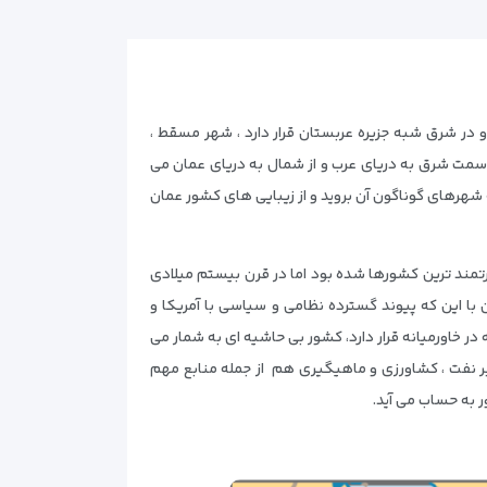
در شرق شبه جزیره عربستان قرار دارد ، شهر مسقط ،
 سمت شرق به دریای عرب و از شمال به دریای عمان می
ه شهرهای گوناگون آن بروید و از زیبایی های کشور عمان
ی خودکفا و مستقل بوده است و در قرن 19 میلادی تبدیل به یکی از قدرتمند ترین کشورها شده بود اما در قرن بیستم میلادی
با این که پیوند گسترده نظامی و سیاسی با آمریکا و
ه در خاورمیانه قرار دارد، کشور بی حاشیه ای به شمار می
 بر نفت ، کشاورزی و ماهیگیری هم از جمله منابع مهم
 به حساب می آید.