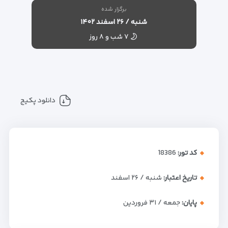
برگزار شده
شنبه / ۲۶ اسفند ۱۴۰۲
۷ شب و ۸ روز
دانلود پکیج
کد تور:
18386
تاریخ اعتبار:
شنبه / ۲۶ اسفند
پایان:
جمعه / ۳۱ فروردین