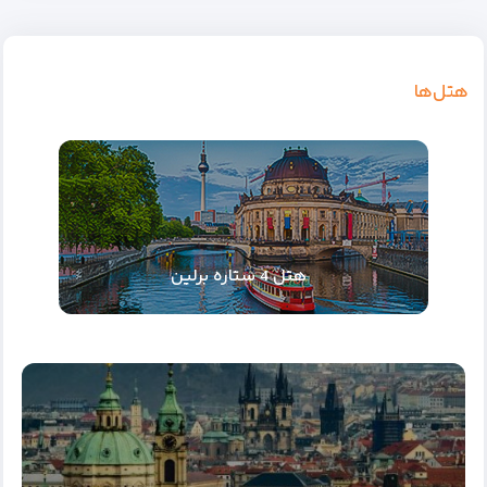
هتل‌ها
هتل 4 ستاره برلین