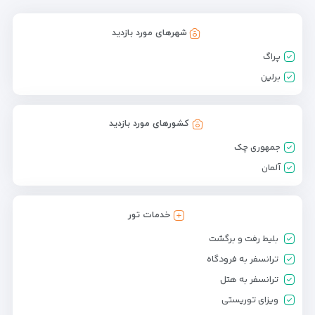
شهرهای مورد بازدید
پراگ
برلین
کشورهای مورد بازدید
جمهوری چک
آلمان
خدمات تور
بلیط رفت و برگشت
ترانسفر به فرودگاه
ترانسفر به هتل
ویزای توریستی