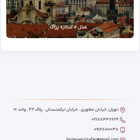
هتل 4 ستاره پراگ
تهران، خیابان مطهری ، خیابان ترکمنستان ، پلاک ۴۲ ، واحد ۱۰
۰۲۱۸۸۴۴۷۶۲۹
۰۹۱۲۸۱۰۰۰۳۸
faslepaeizisafar@gmail.com