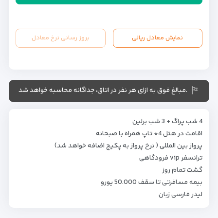
نمایش معادل ریالی
بروز رسانی نرخ معادل
.مبالغ فوق به ازای هر نفر در اتاق، جداگانه محاسبه خواهد شد
4 شب پراگ + 3 شب برلین
اقامت در هتل 4* تاپ همراه با صبحانه
پرواز بین المللی ( نرخ پرواز به پکیج اضافه خواهد شد)
ترانسفر vip فرودگاهی
گشت تمام روز
بیمه مسافرتی تا سقف 50.000 یورو
لیدر فارسی زبان