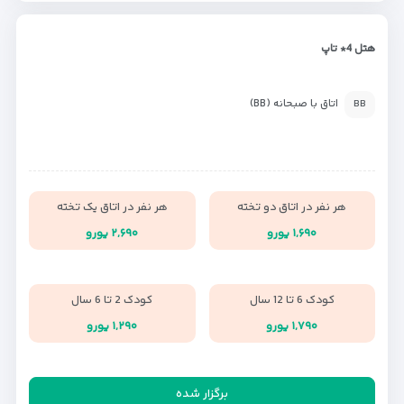
هتل 4* تاپ
اتاق با صبحانه (BB)
BB
هر نفر در اتاق دو تخته
هر نفر در اتاق یک تخته
۱,۶۹۰ یورو
۲,۶۹۰ یورو
کودک 6 تا 12 سال
کودک 2 تا 6 سال
۱,۷۹۰ یورو
۱,۲۹۰ یورو
برگزار شده