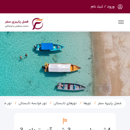
ورود / ثبت نام
در حال حاضر ارتباط با سرور قطع می باشد
لطفا دقایقی بعد مجددا تلاش کنید.
فصل پاییزه سفر
تورها
تورهای تابستان
تور فرانسه تابستان
تور فرانس