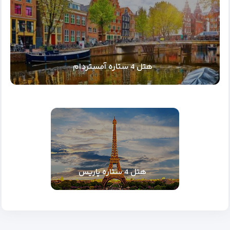
هتل 4 ستاره آمستردام
هتل 4 ستاره پاریس