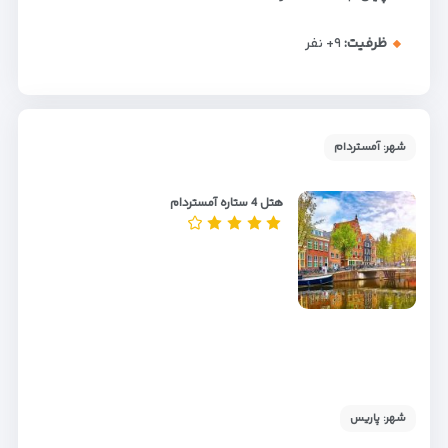
ظرفیت:
+۹
نفر
شهر: آمستردام
هتل 4 ستاره آمستردام
شهر: پاریس