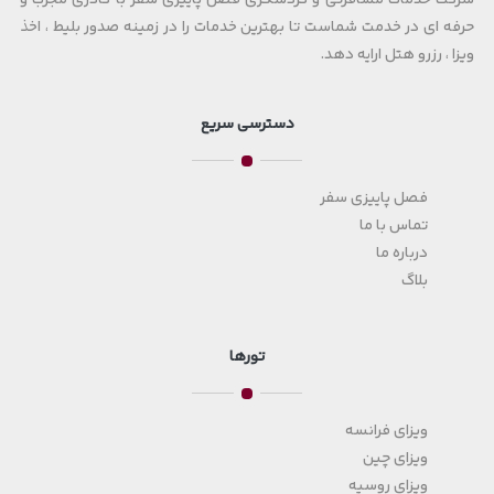
شرکت خدمات مسافرتی و گردشگری فصل پاییزی سفر با کادری مجرب و
حرفه ای در خدمت شماست تا بهترین خدمات را در زمینه صدور بلیط ، اخذ
ویزا ، رزرو هتل ارایه دهد.
دسترسی سریع
فصل پاییزی سفر
تماس با ما
درباره ما
بلاگ
تورها
ویزای فرانسه
ویزای چین
ویزای روسیه