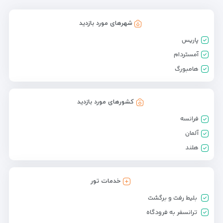
شهرهای مورد بازدید
پاریس
آمستردام
هامبورگ
کشورهای مورد بازدید
فرانسه
آلمان
هلند
خدمات تور
بلیط رفت و برگشت
ترانسفر به فرودگاه