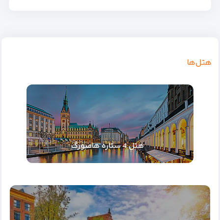
هتل‌ها
هتل 4 ستاره هامبورگ