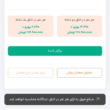
هر نفر در اتاق دو تخته
هر نفر در اتاق یک تخته
۳,۲۹۰ یورو +
۲,۸۹۰ یورو +
۷۸,۹۰۰,۰۰۰ تومان
۷۴,۹۰۰,۰۰۰ تومان
برگزار شده
نمایش معادل ریالی
بروز رسانی نرخ معادل
.مبالغ فوق به ازای هر نفر در اتاق، جداگانه محاسبه خواهد شد