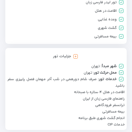
تور لیدر فارسی زبان
اقامت در هتل
وعده غذایی
گشت شهری
بیمه مسافرتی
جزئیات تور
شهر مبدأ:
تهران
محل حرکت تور:
تهران
خدمات تور:
صرف شام دورهمی در شب آخر مهمان فصل پاییزی سفر
باشید
اقامت در هتل ۴ ستاره با صبحانه
راهنمای فارسی زبان از ایران
ترانسفر فرودگاهی
بیمه مسافرتی
انجام گشت شهری طبق برنامه
خدمات CIP