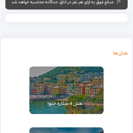
.مبالغ فوق به ازای هر نفر در اتاق، جداگانه محاسبه خواهد شد
هتل‌ها
هتل 4 ستاره جنوا