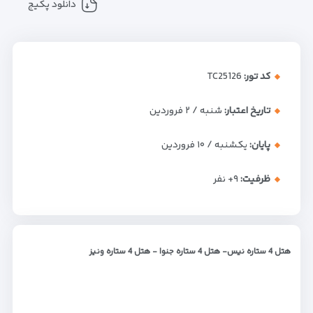
دانلود پکیج
کد تور:
TC25126
تاریخ اعتبار:
شنبه / ۲ فروردین
پایان:
یکشنبه / ۱۰ فروردین
ظرفیت:
+۹
نفر
هتل 4 ستاره نیس- هتل 4 ستاره جنوا - هتل 4 ستاره ونیز