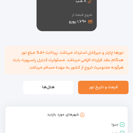
۸ شب
شروع قیمت از
۱,۷۹۰ یورو
تورها چارتر و غیرقابل استرداد میباشد. پرداخت ۵۰٪ مبلغ تور
هنگام عقد قرارداد الزامی میباشد. مسئولیت کنترل پاسپورت بابت
هرگونه ممنوعیت خروج از کشور به عهده مسافر میباشد.
قیمت و تاریخ تور
هتل‌ها
شهرهای مورد بازدید
جنوا