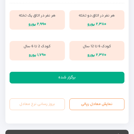
هر نفر در اتاق دو تخته
هر نفر در اتاق یک تخته
۲,۳۸۰ یورو
۲,۹۹۰ یورو
کودک 6 تا 12 سال
کودک 2 تا 6 سال
۲,۳۷۰ یورو
۱,۷۹۰ یورو
برگزار شده
نمایش معادل ریالی
بروز رسانی نرخ معادل