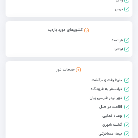
ونیز
نیس
کشورهای مورد بازدید
فرانسه
ایتالیا
خدمات تور
بلیط رفت و برگشت
ترانسفر به فرودگاه
تور لیدر فارسی زبان
اقامت در هتل
وعده غذایی
گشت شهری
بیمه مسافرتی