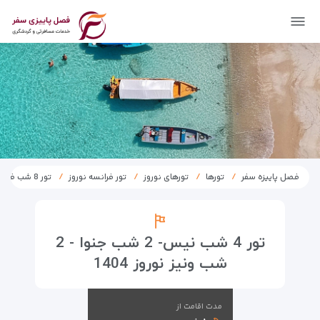
فصل پاییزه سفر
تورها
تورهای نوروز
تور فرانسه نوروز
تور 8 شب فرانسه – ایتالیا نوروز 1404
تور 4 شب نیس- 2 شب جنوا - 2
شب ونیز نوروز 1404
مدت اقامت از