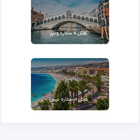
هتل 4 ستاره ونیز
هتل 4 ستاره نیس