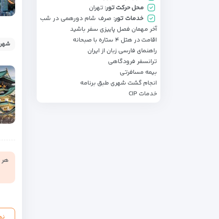
محل حرکت تور:
تهران
خدمات تور:
صرف شام دورهمی در شب
آخر مهمان فصل پاییزی سفر باشید
اقامت در هتل ۴ ستاره با صبحانه
شهر:
راهنمای فارسی زبان از ایران
ترانسفر فرودگاهی
بیمه مسافرتی
انجام گشت شهری طبق برنامه
خدمات CIP
هر ن
نم