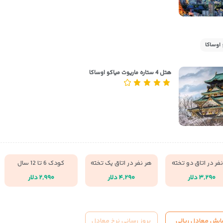
 اوساکا
هتل 4 ستاره ماریوت میاکو اوساکا
فر در اتاق دو تخته
هر نفر در اتاق یک تخته
کودک 6 تا 12 سال
۳,۲۹۰ دلار
۴,۲۹۰ دلار
۲,۹۹۰ دلار
ایش معادل ریالی
بروز رسانی نرخ معادل