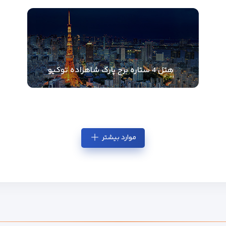
هتل 4 ستاره برج پارک شاهزاده توکیو
موارد بیشتر