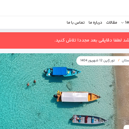
مقالات
درباره ما
تماس با ما
اشد لطفا دقایقی بعد مجددا تلاش کنید.
ستان
تور ژاپن 12 شهریور 1404