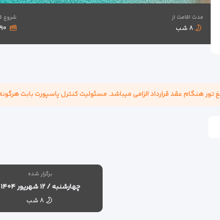
مدت اقامت از
شروع ق
۸ شب
۱,۷۹۰
برگزار شده
چهارشنبه / ۱۲ شهریور ۱۴۰۴
۸ شب