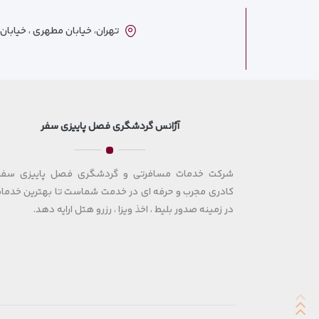
تهران، خیابان مطهری ، خیابان ترکمنست
آژانس گردشگری فصل پاییزی سفر
شرکت خدمات مسافرتی و گردشگری فصل پاییزی سفر 
کادری مجرب و حرفه ای در خدمت شماست تا بهترین خدمات
در زمینه صدور بلیط ، اخذ ویزا ، رزرو هتل ارایه دهد.