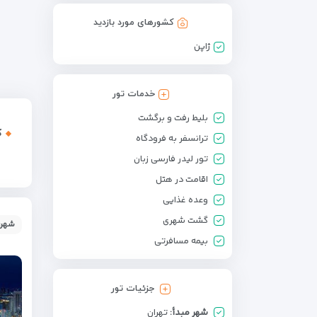
کشورهای مورد بازدید
ژاپن
خدمات تور
بلیط رفت و برگشت
ک
ترانسفر به فرودگاه
تور لیدر فارسی زبان
اقامت در هتل
وعده غذایی
گشت شهری
شهر:
بیمه مسافرتی
جزئیات تور
شهر مبدأ:
تهران