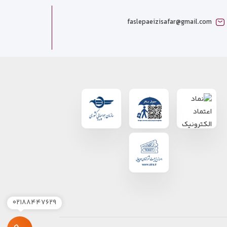
faslepaeizisafar@gmail.com
۰۲۱۸۸۴۴۷۶۲۹