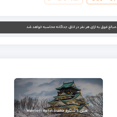
.مبالغ فوق به ازای هر نفر در اتاق، جداگانه محاسبه خواهد شد
هتل 5 ستاره Marriott Hotel osaka