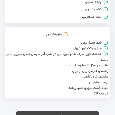
وعده غذایی
گشت شهری
بیمه مسافرتی
جزئیات تور
شهر مبدأ:
تهران
محل حرکت تور:
تهران
خدمات تور:
صرف شام دورهمی در شب آخر مهمان فصل پاییزی سفر
باشید
اقامت در هتل ۴ ستاره با صبحانه
راهنمای فارسی زبان از ایران
ترانسفر فرودگاهی
بیمه مسافرتی
انجام گشت شهری طبق برنامه
خدمات CIP