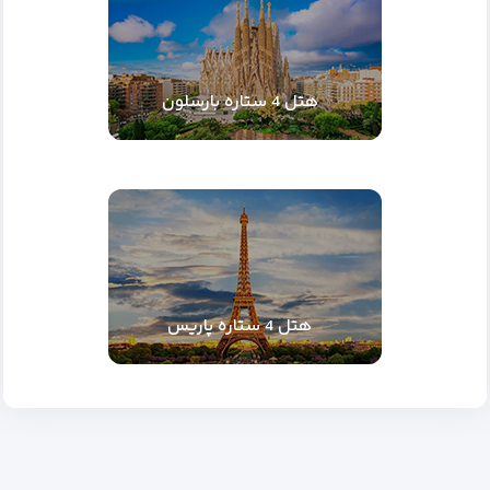
هتل 4 ستاره بارسلون
هتل 4 ستاره پاریس