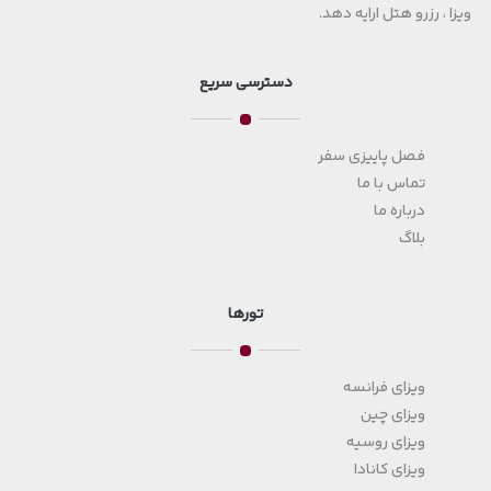
ویزا ، رزرو هتل ارایه دهد.
دسترسی سریع
فصل پاییزی سفر
تماس با ما
درباره ما
بلاگ
تورها
ویزای فرانسه
ویزای چین
ویزای روسیه
ویزای کانادا