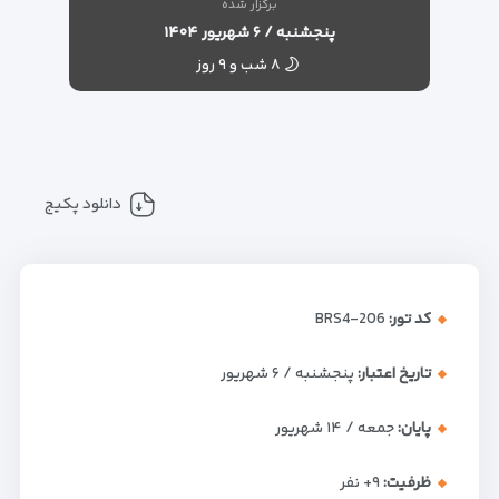
برگزار شده
پنجشنبه / ۶ شهریور ۱۴۰۴
۸ شب و ۹ روز
دانلود پکیج
کد تور:
BRS4-206
تاریخ اعتبار:
پنجشنبه / ۶ شهریور
پایان:
جمعه / ۱۴ شهریور
ظرفیت:
+۹
نفر