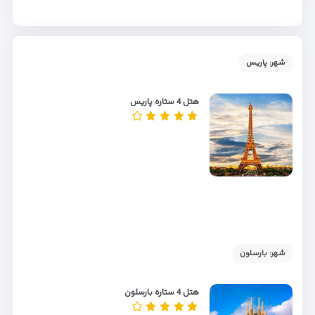
شهر: پاریس
هتل 4 ستاره پاریس
شهر: بارسلون
هتل 4 ستاره بارسلون