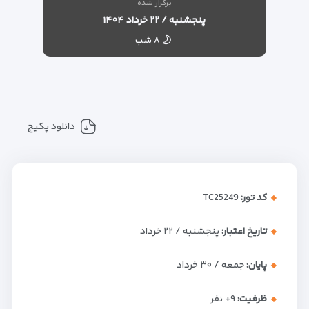
برگزار شده
پنجشنبه / ۲۲ خرداد ۱۴۰۴
۸ شب
دانلود پکیج
کد تور:
TC25249
تاریخ اعتبار:
پنجشنبه / ۲۲ خرداد
پایان:
جمعه / ۳۰ خرداد
ظرفیت:
+۹
نفر