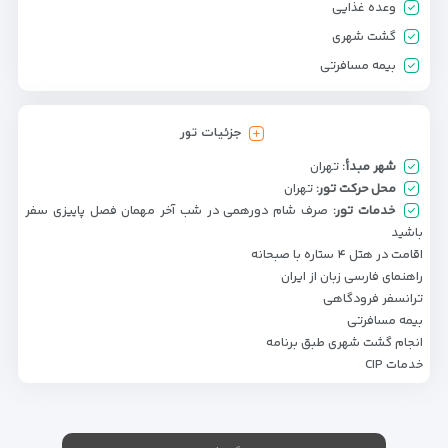
وعده غذایی
گشت شهری
بیمه مسافرتی
جزئیات تور
شهر مبدأ:
تهران
محل حرکت تور:
تهران
خدمات تور:
صرف شام دورهمی در شب آخر مهمان فصل پاییزی سفر
باشید
اقامت در هتل ۴ ستاره با صبحانه
راهنمای فارسی زبان از ایران
ترانسفر فرودگاهی
بیمه مسافرتی
انجام گشت شهری طبق برنامه
خدمات CIP