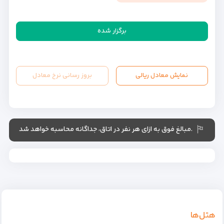
برگزار شده
نمایش معادل ریالی
بروز رسانی نرخ معادل
.مبالغ فوق به ازای هر نفر در اتاق، جداگانه محاسبه خواهد شد
هتل‌ها