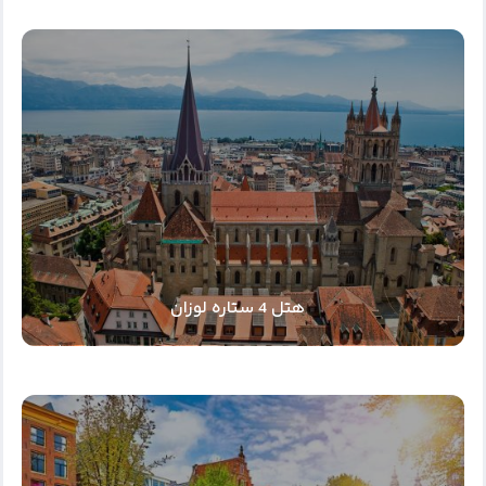
هتل 4 ستاره لوزان