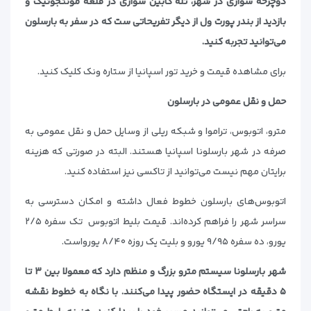
دوچرخه سواری در شهر، تله کابین سواری در قلعه مونتجوئیک و
بازدید از بندر پورت ول از دیگر تفریحاتی ست که در سفر به بارسلون
می‌توانید تجربه کنید.
برای مشاهده قیمت و خرید تور اسپانیا از ستاره ونک کلیک کنید.
حمل و نقل عمومی در بارسلون
مترو، اتوبوس، تراموا و شبکه ریلی از وسایل حمل و نقل عمومی به
صرفه در شهر بارسلونا اسپانیا هستند. البته در صورتی که هزینه
برایتان مهم نیست می‌توانید از تاکسی نیز استفاده کنید.
اتوبوس‌های بارسلون خطوط فعال داشته و امکان دسترسی به
سراسر شهر را فراهم کرده‌اند. قیمت بلیط اتوبوس تک سفره ۲/۵
یورو، ده سفره ۹/۹۵ یورو و بلیت یک روزه ۸/۴۰ یورواست.
شهر بارسلونا سیستم مترو بزرگ و منظم دارد که معمولا بین ۳ تا
۵ دقیقه در ایستگاه حضور پیدا می‌کنند. با نگاه به خطوط نقشه