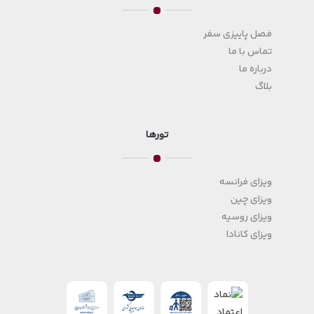
فصل پاییزی سفر
تماس با ما
درباره ما
بلاگ
تورها
ویزای فرانسه
ویزای چین
ویزای روسیه
ویزای کانادا