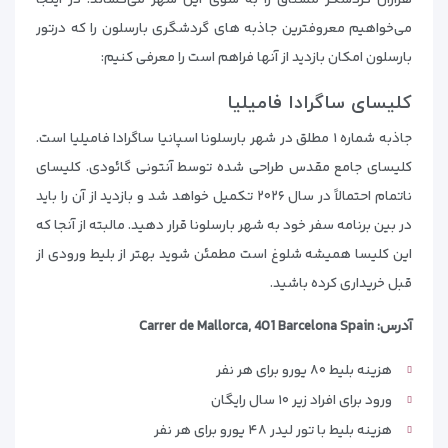
می‌خواهیم معروفترین جاذبه های گردشگری بارسلون را که درتور
بارسلون امکان بازدید از آنها فراهم است را معرفی کنیم:
کلیسای ساگرادا فامیلیا
جاذبه شماره ۱ مطلق در شهر بارسلونا اسپانیا ساگرادا فامیلیا است.
کلیسای جامع مقدس طراحی شده توسط آنتونی گائودی. کلیسای
ناتمام احتمالاً در سال ۲۰۲۶ تکمیل خواهد شد و بازدید از آن را باید
در بین برنامه سفر خود به شهر بارسلونا قرار دهید. مالبته از آنجا که
این کلیسا همیشه شلوغ است مطمئن شوید بهتر از بلیط ورودی از
قبل خریداری کرده باشید.
آدرس: Carrer de Mallorca, 401 Barcelona Spain
هزینه بلیط ۸۰ یورو برای هر نفر
ورود برای افراد زیر ۱۰ سال رایگان
هزینه بلیط با تور لیدر ۴۸ یورو برای هر نفر