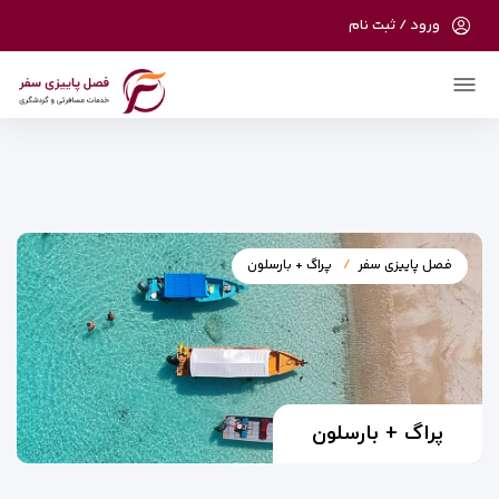
ورود / ثبت نام
در حال حاضر ارتباط با سرور قطع می باشد لطفا
دقایقی بعد مجددا تلاش کنید.
فصل پاییزی سفر
پراگ + بارسلون
پراگ + بارسلون