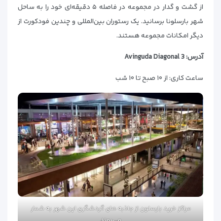
از گشت و گدار در مجموعه در فاصله ۵ دقیقه‌ای خود را به ساحل
شهر بارسلونا برسانید. یک رستوران بین‌المللی و چندین فودکورت از
دیگر امکانات مجموعه هستند.
آدرس: Avinguda Diagonal 3
ساعت کاری: از ۱۰ صبح تا ۱۰ شب
مراکز خرید بارسلون از جاذبه های گردشگری این شهر به شمار
می‌روند