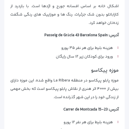
اشکال خانه بر اساس افسانه جورج و اژدها است. با بازدید از
کازاباتلو بدون شک جزئیات، رنگ ها و موزاییک های رنگی شگفت
زده‌تان خواهد کرد.
آدرس: Passeig de Gràcia 43 Barcelona Spain
هزینه بلیط برای هر نفر ۳۵ یورو
ورود برای کودکان زیر ۱۲ سال رایگان
موزه پیکاسو
موزه پابلو پیکاسو در منطقه La Ribera واقع شده، این موزه دارای
بیش از ۴۰۰۰ اثر هنری از نقاش پابلو پیکاسو است که بخش مهمی
از زندگی خود را در این شهر گذرانده است.
آدرس: Carrer de Montcada 15-23
هزینه بلیط برای هر نفر ۱۲ یورو