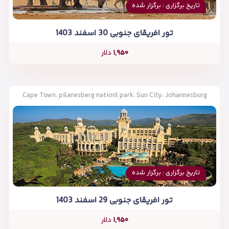
تاریخ برگزاری : برگزار شده
تور افریقای جنوبی 30 اسفند 1403
۱,۹۵۰
دلار
Cape Town، pilanesberg nationl park، Sun City، Johannesburg
تاریخ برگزاری : برگزار شده
تور افریقای جنوبی 29 اسفند 1403
۱,۹۵۰
دلار