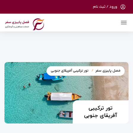
ورود / ثبت نام
در حال حاضر ارتباط با سرور قطع می باشد لطفا
دقایقی بعد مجددا تلاش کنید.
فصل پاییزی سفر
تور ترکیبی آفریقای جنوبی
تور ترکیبی
آفریقای جنوبی