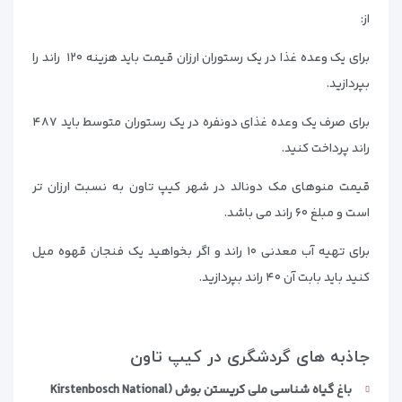
از:
برای یک وعده غذا در یک رستوران ارزان قیمت باید هزینه ۱۲۰ راند را
بپردازید.
برای صرف یک وعده غذای دونفره در یک رستوران متوسط باید ۴۸۷
راند پرداخت کنید.
قیمت منوهای مک دونالد در شهر کیپ تاون به نسبت ارزان تر
است و مبلغ ۶۰ راند می باشد.
برای تهیه آب معدنی ۱۰ راند و اگر بخواهید یک فنجان قهوه میل
کنید باید بابت آن ۴۰ راند بپردازید.
جاذبه های گردشگری در کیپ تاون
باغ گیاه شناسی ملی کریستن بوش (
Kirstenbosch National