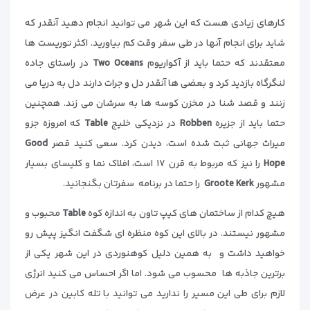
کارهای زیادی هست که این شهر می توانید انجام دهید آنقدر که
شاید برای انجام آنها در طی سفر وقت کم بیاورید. اکثر توریست ها
معتقدند که حتما باید از آکواریوم
Two Oceans
در راستای جاده
لنگرگاه بازدید کرد و بعضی ها آنقدر دل و جرات دارند دل به دریا می
زنند و قصد شنا در مخزن کوسه ها به سرشان می زند. همچنین
حتما باید از جزیره
Robben
در نزدیکی خلیج
Table
که امروزه جزو
میراث جهانی ثبت شده است، دیدن کرد. سعی کنید قصر
Good
Hope
را نیز که مربوط به قرن ۱۷ است، افلاک نما و کلیسای بسیار
مشهور
Groote Kerk
را حتما در برنامه سفرتان بگنجانید.
هیچ کدام از ساختمان های کیپ تاون به اندازه کوه
Table
محبوب و
مشهور نیستند. در بالای این کوه منظره ای شگفت انگیز پیش رو
خواهید داشت و به همین دلیل کوهنوردی در این شهر یکی از
برترین جاذبه ها محسوب می شود. اما اگر احساس می کنید انرژی
لازم برای طی این مسیر را ندارید می توانید با تله کابین در عرض