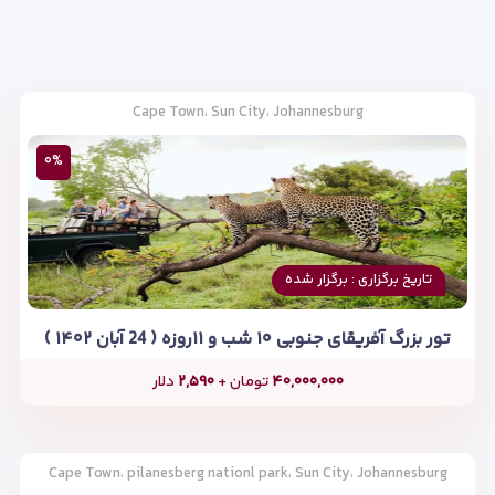
Cape Town، Sun City، Johannesburg
۰%
تاریخ برگزاری : برگزار شده
تور بزرگ آفریقای جنوبی ۱۰ شب و ۱۱روزه ( 24 آبان ۱۴۰۲ )
۴۰,۰۰۰,۰۰۰
تومان +
۲,۵۹۰
دلار
Cape Town، pilanesberg nationl park، Sun City، Johannesburg