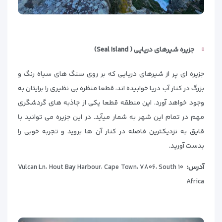
جزیره شیرهای دریایی (
Seal Island)
جزیره ای پر از شیرهای دریایی که بر روی سنگ های سیاه رنگ و
بزرگ در کنار آب دریا خوابیده اند، قطعا منظره بی نظیری را برایتان به
وجود خواهد آورد. این منطقه قطعا یکی از جاذبه های گردشگری
مهم در تمام این شهر به شمار میآید. در این جزیره می توانید با
قایق به نزدیکترین فاصله در کنار آن ها بروید و تجربه خوبی را
بدست آورید.
آدرس:
۱۰ Vulcan Ln، Hout Bay Harbour، Cape Town، ۷۸۰۶، South
Africa