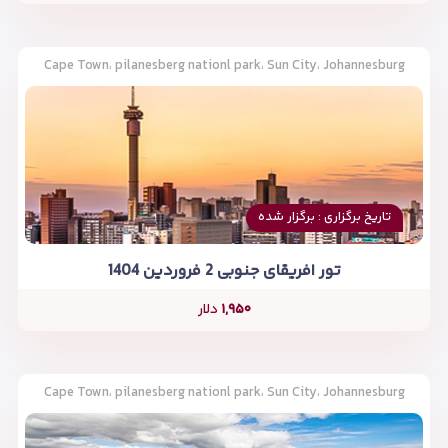
Cape Town، pilanesberg nationl park، Sun City، Johannesburg
تاریخ برگزاری : برگزار شده
تور افریقای جنوبی 2 فروردین 1404
۱,۹۵۰
دلار
Cape Town، pilanesberg nationl park، Sun City، Johannesburg