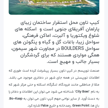
کیپ تاون
محل استقرار ساختمان زیبای
پارلمان آفریقای جنوبی است و اسکله های
شلوغ ویکتوریا و آلبرت، اماکن فرهنگی،
سواحل زیبا، باغات گل و گیاه و پنگوئن های
سواحل BOULDERS در مجاورت شهر سیمون،
همگی مواردی هستند که برای گردشگران
بسیار جالب و مهیج است.
صنعت توریسم در کیپ تاون بسیار پیشرفت کرده است طوری که
اطلاعات توریستی در همه جای شهر در دفاتری موجود می باشد.
مثلا از مناطقی مانند فرودگاه، لنگرگاه، اسکله و حتی مرکز شهر که
به نام ‘
City Bow
l’ شناخته می شود می توان این اطلاعات و دفاتر را
به دست آورد. از سایر نواحی مهم کیپ تاون می توان به
Bo-Kaap
،
باغ ها،
Green Point
، رصدخانه و خلیج
False
اشاره کرد.