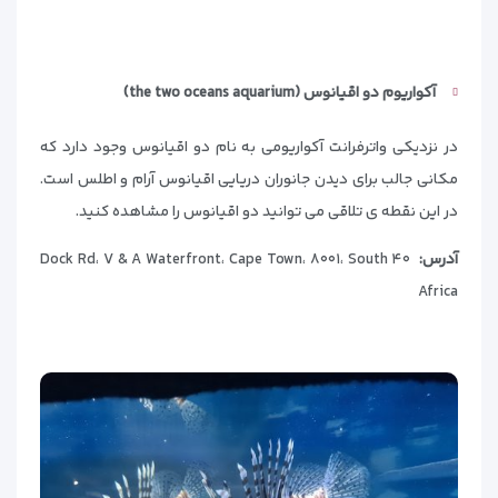
آکواریوم دو اقیانوس (
the two oceans aquarium)
در نزدیکی واترفرانت آکواریومی به نام دو اقیانوس وجود دارد که
مکانی جالب برای دیدن جانوران دریایی اقیانوس آرام و اطلس است.
در این نقطه ی تلاقی می توانید دو اقیانوس را مشاهده کنید.
آدرس:
۴۰ Dock Rd، V & A Waterfront، Cape Town، ۸۰۰۱، South
Africa