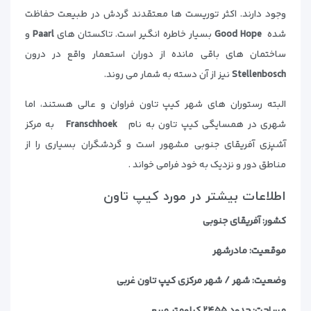
وجود دارند. اکثر توریست ها معتقدند گردش در طبیعت حفاظت
شده
Good Hope
بسیار خاطره انگیر است. تاکستان های
Paarl
و
ساختمان های باقی مانده از دوران استعمار واقع در درون
Stellenbosch
نیز از آن دسته به شمار می روند.
البته رستوران های شهر کیپ تاون فراوان و عالی هستند، اما
شهری در همسایگی کیپ تاون به نام
Franschhoek
به مرکز
آشپزی آفریقای جنوبی مشهور است و گردشگران بسیاری را از
مناطق دور و نزدیک به خود فرامی خواند .
اطلاعات بیشتر در مورد کیپ تاون
کشور: آفریقای جنوبی
موقعیت: مادرشهر
وضعیت: شهر / شهر مرکزی کیپ تاون غربی
مساحت: حدود ۲۴۵۵ کیلومتر مربع