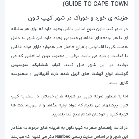
GUIDE TO CAPE TOWN)
هزینه ی خورد و خوراک در شهر کیپ تاون
در شهر کیپ تاون تنوع غذایی بالایی وجود دارد که برای هر سلیقه
ای با هر بودجه ای غذاهای متنوعی وجود دارد. این شهر به دلیل
همسایگی با اقیانوس و مزارع حاصل خیز همواره دارای مواد غذایی
با کیفیت و تازه می باشد. برخی از محبوب ترین غذاهایی که می
توانید در این شهر میل کنید،
کباب ششلیک
،
سوسیس
گوشت
،
انواع گوشت های گریل شده
،
ذرت آفریقایی
و
سمبوسه
کاری
است.
اما به منظور صرفه جویی در هزینه های خودتان در سفر به کیپ
تاون پیشنهاد می کنیم که مواد اولیه غذاها را از سوپرمارکت ها
تهیه کنید و خودتان اقدام طبخ غذا بنمایید.
در ادامه راهنمای سفر به کیپ تاون به هزینه های مربوط به غذا در
این شهر را بر اساس سایت رسمی
Numbeo
ذکر می کنیم، که عبارتند